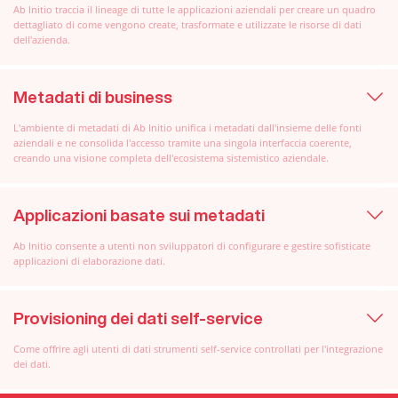
Ab Initio traccia il lineage di tutte le applicazioni aziendali per creare un quadro
dettagliato di come vengono create, trasformate e utilizzate le risorse di dati
dell'azienda.
Metadati di business
L'ambiente di metadati di Ab Initio unifica i metadati dall'insieme delle fonti
aziendali e ne consolida l'accesso tramite una singola interfaccia coerente,
creando una visione completa dell'ecosistema sistemistico aziendale.
Applicazioni basate sui metadati
Ab Initio consente a utenti non sviluppatori di configurare e gestire sofisticate
applicazioni di elaborazione dati.
Provisioning dei dati self-service
Come offrire agli utenti di dati strumenti self-service controllati per l'integrazione
dei dati.