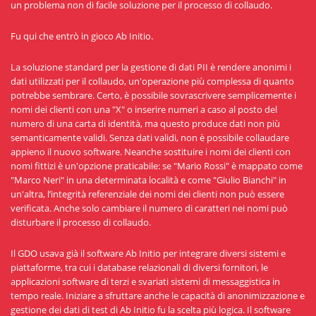
un problema non di facile soluzione per il processo di collaudo.
Fu qui che entrò in gioco Ab Initio.
La soluzione standard per la gestione di dati PII è rendere anonimi i
dati utilizzati per il collaudo, un'operazione più complessa di quanto
potrebbe sembrare. Certo, è possibile sovrascrivere semplicemente i
nomi dei clienti con una "X" o inserire numeri a caso al posto del
numero di una carta di identità, ma questo produce dati non più
semanticamente validi. Senza dati validi, non è possibile collaudare
appieno il nuovo software. Neanche sostituire i nomi dei clienti con
nomi fittizi è un'opzione praticabile: se "Mario Rossi" è mappato come
"Marco Neri" in una determinata località e come "Giulio Bianchi" in
un'altra, l’integrità referenziale dei nomi dei clienti non può essere
verificata. Anche solo cambiare il numero di caratteri nei nomi può
disturbare il processo di collaudo.
Il GDO usava già il software Ab Initio per integrare diversi sistemi e
piattaforme, tra cui i database relazionali di diversi fornitori, le
applicazioni software di terzi e svariati sistemi di messaggistica in
tempo reale. Iniziare a sfruttare anche le capacità di anonimizzazione e
gestione dei dati di test di Ab Initio fu la scelta più logica. Il software