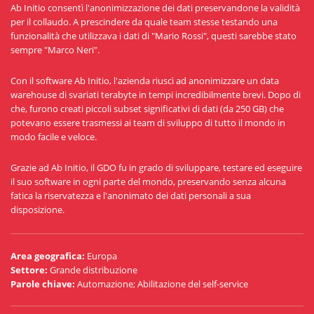
Ab Initio consentì l'anonimizzazione dei dati preservandone la validità
per il collaudo. A prescindere da quale team stesse testando una
funzionalità che utilizzava i dati di "Mario Rossi", questi sarebbe stato
sempre "Marco Neri".
Con il software Ab Initio, l'azienda riuscì ad anonimizzare un data
warehouse di svariati terabyte in tempi incredibilmente brevi. Dopo di
che, furono creati piccoli subset significativi di dati (da 250 GB) che
potevano essere trasmessi ai team di sviluppo di tutto il mondo in
modo facile e veloce.
Grazie ad Ab Initio, il GDO fu in grado di sviluppare, testare ed eseguire
il suo software in ogni parte del mondo, preservando senza alcuna
fatica la riservatezza e l'anonimato dei dati personali a sua
disposizione.
Area geografica
:
Europa
Settore
:
Grande distribuzione
Parole chiave
:
Automazione; Abilitazione del self-service