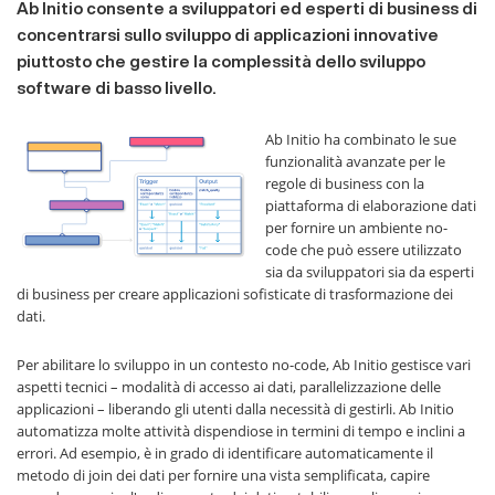
Ab Initio consente a sviluppatori ed esperti di business di
concentrarsi sullo sviluppo di applicazioni innovative
piuttosto che gestire la complessità dello sviluppo
software di basso livello.
Ab Initio ha combinato le sue
funzionalità avanzate per le
regole di business con la
piattaforma di elaborazione dati
per fornire un ambiente no-
code che può essere utilizzato
sia da sviluppatori sia da esperti
di business per creare applicazioni sofisticate di trasformazione dei
dati.
Per abilitare lo sviluppo in un contesto no-code, Ab Initio gestisce vari
aspetti tecnici – modalità di accesso ai dati, parallelizzazione delle
applicazioni – liberando gli utenti dalla necessità di gestirli. Ab Initio
automatizza molte attività dispendiose in termini di tempo e inclini a
errori. Ad esempio, è in grado di identificare automaticamente il
metodo di join dei dati per fornire una vista semplificata, capire