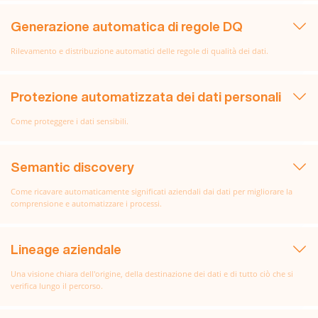
Generazione automatica di regole DQ
Rilevamento e distribuzione automatici delle regole di qualità dei dati.
Protezione automatizzata dei dati personali
Come proteggere i dati sensibili.
Semantic discovery
Come ricavare automaticamente significati aziendali dai dati per migliorare la
comprensione e automatizzare i processi.
Lineage aziendale
Una visione chiara dell'origine, della destinazione dei dati e di tutto ciò che si
verifica lungo il percorso.