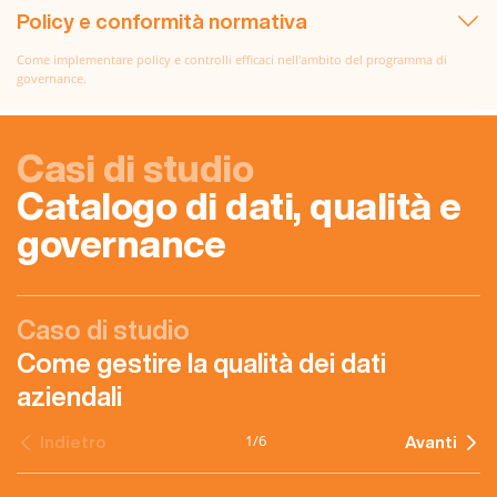
Policy e conformità normativa
Come implementare policy e controlli efficaci nell'ambito del programma di
governance.
Casi di studio
Catalogo di dati, qualità e
governance
Caso di studio
Come gestire la qualità dei dati
aziendali
1
/
6
Indietro
Avanti