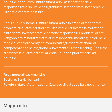
Ab Initio, per questo istituto finanziario l'assegnazione delle
responsabilità a un livello così granulare sarebbe stata inconcepibile.
Ora era diventata possibile.
Con il nuovo sistema, l'istituto finanziario è in grado di monitorare i
problemi di qualità dei suoi dati, risolverli e verificarne la correzione, il
tutto senza sovraccaricare le persone responsabili. I problemi di dati
vengono ora reindirizzati ai relativi responsabili mentre gli errori nelle
regole di controllo vengono comunicati agli esperti aziendali di
competenza che ne eseguono nuovamente il test e il debug. È così che
si gestisce la qualità dei dati aziendali, quando puoi affidarti ad
Ab Initio.
Area geografica
:
Americhe
Settore
:
Servizi bancari
Parole chiave
:
Automazione; Catalogo di dati, qualità e governance
Mappa sito