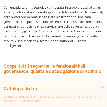
Con una piattaforma tecnologica integrata, in grado di gestire tutti gli
aspetti, dalla catalogazione alla gestione della qualità dei dati aziendali,
dalla protezione dei dati sensibili alla realizzazione di una data
governance completa, Ab Initio consente di creare solide fondamenta
per gestire i dati aziendali. La condivisione della conoscenza diventa
così un vantaggio che può essere sfruttato su più fronti, consentendo
l'automazione di diverse attività (come il provisioning dei dati self-
service) e servizi aziendali (come le applicazioni di Business
Intelligence).
Scopri tutti i segreti sulle funzionalità di
governance, qualità e catalogazione di Ab Initio:
Catalogo di dati
Valorizzare i dati aziendali: rilevazione, catalogazione, arricchimento, gestione e
accesso a tutti i dati aziendali.