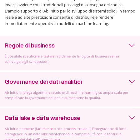
invece avviene con i tradizionali passaggi di consegna del codice.
L'ampio supporto di Ab Initio per lo sviluppo di sistemi solidi, in tempo
reale e ad alte prestazioni consente di distribuire e rendere
immediatamente operativi i modelli di machine learning.
Regole di business
È possibile specificare e testare rapidamente la logica di business senza
coinvolgere gli sviluppatori.
Governance dei dati analitici
Ab Initio impiega algoritmi e tecniche di machine learning su ampia scala per
semplificare la governance dei dati e aumentarne la qualità.
Data lake e data warehouse
Ab Initio permette (facilmente e con processi scalabili) l'integrazione di fonti
eterogenee in un data lake mantenendo la compatibilità con le fonti e la
coerenza dei dati nell'intero flusso.