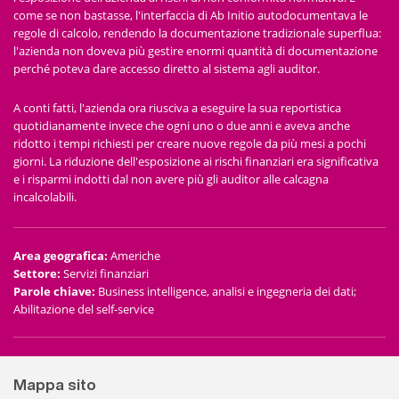
come se non bastasse, l'interfaccia di Ab Initio autodocumentava le
regole di calcolo, rendendo la documentazione tradizionale superflua:
l'azienda non doveva più gestire enormi quantità di documentazione
perché poteva dare accesso diretto al sistema agli auditor.
A conti fatti, l'azienda ora riusciva a eseguire la sua reportistica
quotidianamente invece che ogni uno o due anni e aveva anche
ridotto i tempi richiesti per creare nuove regole da più mesi a pochi
giorni. La riduzione dell'esposizione ai rischi finanziari era significativa
e i risparmi indotti dal non avere più gli auditor alle calcagna
incalcolabili.
Area geografica
:
Americhe
Settore
:
Servizi finanziari
Parole chiave
:
Business intelligence, analisi e ingegneria dei dati;
Abilitazione del self-service
Mappa sito