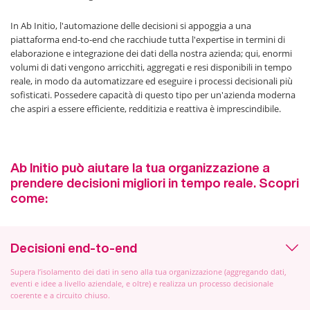
In Ab Initio, l'automazione delle decisioni si appoggia a una
piattaforma end-to-end che racchiude tutta l'expertise in termini di
elaborazione e integrazione dei dati della nostra azienda; qui, enormi
volumi di dati vengono arricchiti, aggregati e resi disponibili in tempo
reale, in modo da automatizzare ed eseguire i processi decisionali più
sofisticati. Possedere capacità di questo tipo per un'azienda moderna
che aspiri a essere efficiente, redditizia e reattiva è imprescindibile.
Ab Initio può aiutare la tua organizzazione a
prendere decisioni migliori in tempo reale. Scopri
come:
Decisioni end-to-end
Supera l’isolamento dei dati in seno alla tua organizzazione (aggregando dati,
eventi e idee a livello aziendale, e oltre) e realizza un processo decisionale
coerente e a circuito chiuso.