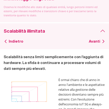
Osserva le modifiche allo stato di qualsiasi entità, lungo percorsi interni ed
esterni, per rilevare modifiche e transizioni chiave e per tracciarne tanto la
traiettoria quanto lo stato.
Scalabilità illimitata
Indietro
Avanti
Scalabilità senza limiti semplicemente con l’aggiunta di
hardware. La sfida è continuare a processare volumi di
dati sempre più elevati.
È ormai chiaro che di anno in
anno l'ambiente e le aspettative
relative alla gestione delle
decisioni diventano sempre più
estremi. Con l’evoluzione
dell’economia IoT 5G e always-