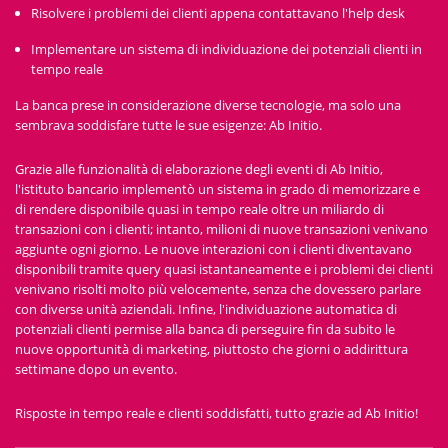
Risolvere i problemi dei clienti appena contattavano l'help desk
Implementare un sistema di individuazione dei potenziali clienti in
tempo reale
La banca prese in considerazione diverse tecnologie, ma solo una
sembrava soddisfare tutte le sue esigenze: Ab Initio.
Grazie alle funzionalità di elaborazione degli eventi di Ab Initio,
l'istituto bancario implementò un sistema in grado di memorizzare e
di rendere disponibile quasi in tempo reale oltre un miliardo di
transazioni con i clienti; intanto, milioni di nuove transazioni venivano
aggiunte ogni giorno. Le nuove interazioni con i clienti diventavano
disponibili tramite query quasi istantaneamente e i problemi dei clienti
venivano risolti molto più velocemente, senza che dovessero parlare
con diverse unità aziendali. Infine, l'individuazione automatica di
potenziali clienti permise alla banca di perseguire fin da subito le
nuove opportunità di marketing, piuttosto che giorni o addirittura
settimane dopo un evento.
Risposte in tempo reale e clienti soddisfatti, tutto grazie ad Ab Initio!