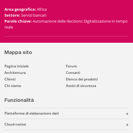
Area geografica
:
Africa
Settore
:
Servizi bancari
Parole chiave
:
Automazione delle decisioni; Digitalizzazione in tempo
reale
Mappa sito
Pagina iniziale
Forum
Architettura
Contatti
Clienti
Elenco dei prodotti
Chi siamo
Avvisi di sicurezza
Funzionalità
Piattaforma di elaborazione dati
Cloud-native