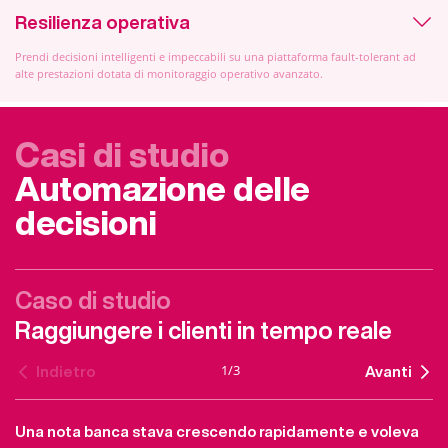
Resilienza operativa
Prendi decisioni intelligenti e impeccabili su una piattaforma fault-tolerant ad
alte prestazioni dotata di monitoraggio operativo avanzato.
Casi di studio
Automazione delle
decisioni
Caso di studio
Raggiungere i clienti in tempo reale
1
/
3
Indietro
Avanti
Una nota banca stava crescendo rapidamente e voleva