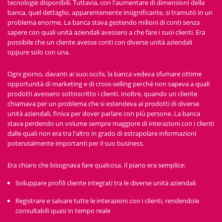
tecnologie disponibili. Tuttavia, con l'aumentare di dimensioni della
banca, quel dettaglio, apparentemente insignificante, si tramutò in un
problema enorme. La banca stava gestendo milioni di conti senza
sapere con quali unità aziendali avessero a che fare i suoi clienti. Era
possibile che un cliente avesse conti con diverse unità aziendali
oppure solo con una.
Ogni giorno, davanti ai suoi occhi, la banca vedeva sfumare ottime
opportunità di marketing e di cross-selling perché non sapeva a quali
prodotti avessero sottoscritto i clienti. Inoltre, quando un cliente
chiamava per un problema che si estendeva ai prodotti di diverse
unità aziendali, finiva per dover parlare con più persone. La banca
stava perdendo un volume sempre maggiore di interazioni con i clienti
dalle quali non era tra l'altro in grado di estrapolare informazioni
potenzialmente importanti per il suo business.
Era chiaro che bisognava fare qualcosa. Il piano era semplice:
Sviluppare profili cliente integrati tra le diverse unità aziendali
Registrare e salvare tutte le interazioni con i clienti, rendendole
consultabili quasi in tempo reale