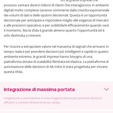
on, le grandi imprese che
possono vantare diversi milioni di clienti che interagiscono in ambienti
digitali molto complessi saranno sommerse dalla crescita esponenziale
dei volumi di dati e delle opzioni decisionali. Questa è un'opportunità
decisionale per anticipare e rispondere meglio alle esigenze di mercato
e alle pressioni operative, e per soddisfarle efficacemente quando sarà
il momento. Ma la sfida è grande almeno quanto l'opportunità ed è
solo destinata a crescere.
Per riuscire a estrapolare valore nel marasma di segnali che arrivano in
tempo reale e per prendere decisioni più intelligenti e rapide in questo
ambiente estremo, le grandi imprese hanno bisogno di una
piattaforma dotata di scalabilità illimitata ed elastica. La piattaforma di
automazione delle decisioni di Ab Initio è stata progettata per vincere
questa sfida.
Integrazione di massima portata
Integrazione e automazione in tutta l'organizzazione per prendere decisioni
efficienti e coerenti direttamente sul campo.