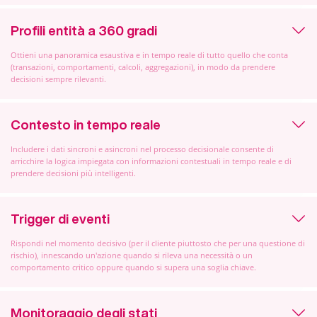
Profili entità a 360 gradi
Ottieni una panoramica esaustiva e in tempo reale di tutto quello che conta
(transazioni, comportamenti, calcoli, aggregazioni), in modo da prendere
decisioni sempre rilevanti.
Contesto in tempo reale
Includere i dati sincroni e asincroni nel processo decisionale consente di
arricchire la logica impiegata con informazioni contestuali in tempo reale e di
prendere decisioni più intelligenti.
Trigger di eventi
Rispondi nel momento decisivo (per il cliente piuttosto che per una questione di
rischio), innescando un'azione quando si rileva una necessità o un
comportamento critico oppure quando si supera una soglia chiave.
Monitoraggio degli stati