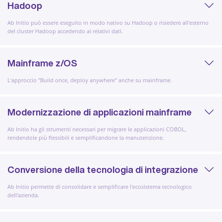
Hadoop
Ab Initio può essere eseguito in modo nativo su Hadoop o risiedere all'esterno
del cluster Hadoop accedendo ai relativi dati.
Mainframe z/OS
L'approccio "Build once, deploy anywhere" anche su mainframe.
Modernizzazione di applicazioni mainframe
Ab Initio ha gli strumenti necessari per migrare le applicazioni COBOL,
rendendole più flessibili e semplificandone la manutenzione.
Conversione della tecnologia di integrazione
Ab Initio permette di consolidare e semplificare l'ecosistema tecnologico
dell'azienda.