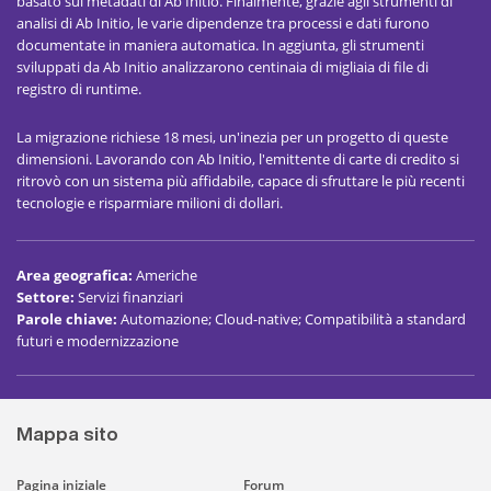
basato sui metadati di Ab Initio. Finalmente, grazie agli strumenti di
analisi di Ab Initio, le varie dipendenze tra processi e dati furono
documentate in maniera automatica. In aggiunta, gli strumenti
sviluppati da Ab Initio analizzarono centinaia di migliaia di file di
registro di runtime.
La migrazione richiese 18 mesi, un'inezia per un progetto di queste
dimensioni. Lavorando con Ab Initio, l'emittente di carte di credito si
ritrovò con un sistema più affidabile, capace di sfruttare le più recenti
tecnologie e risparmiare milioni di dollari.
Area geografica
:
Americhe
Settore
:
Servizi finanziari
Parole chiave
:
Automazione; Cloud-native; Compatibilità a standard
futuri e modernizzazione
Mappa sito
Pagina iniziale
Forum