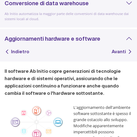
Conversione di data warehouse
Ab Initio automatizza la maggior parte delle conversioni di data warehouse dai
sistemi locali al cloud.
Aggiornamenti hardware e software
Indietro
Avanti
Il software Ab Initio copre generazioni di tecnologie
hardware e di sistemi operativi, assicurando che le
applicazioni continuino a funzionare anche quando
cambia il software o l'hardware sottostante.
L'aggiornamento dell'ambiente
software sottostante è spesso il
grande ostacolo allo sviluppo.
Modifiche apparentemente
impercettibili possono