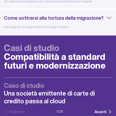
Un ambiente eterogeneo con componenti perfettamente integrati
Come sottrarsi alla tortura della migrazione?
Prolungando la durata delle tecnologie esistenti.
Casi di studio
Compatibilità a standard
futuri e modernizzazione
Caso di studio
Una società emittente di carte di
credito passa al cloud
1
/
25
Indietro
Avanti