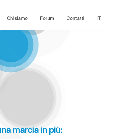
Chi siamo
Forum
Contatti
IT
na marcia in più: