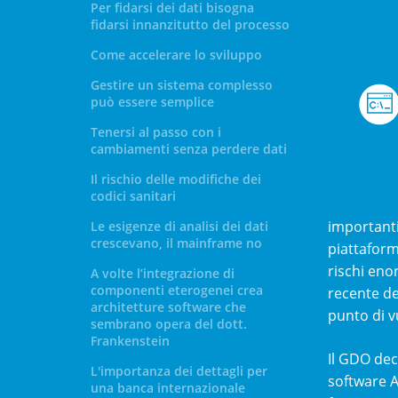
Per fidarsi dei dati bisogna
fidarsi innanzitutto del processo
Come accelerare lo sviluppo
Gestire un sistema complesso
può essere semplice
Tenersi al passo con i
cambiamenti senza perdere dati
Il rischio delle modifiche dei
codici sanitari
importanti,
Le esigenze di analisi dei dati
crescevano, il mainframe no
piattafor
rischi eno
A volte l’integrazione di
componenti eterogenei crea
recente de
architetture software che
punto di v
sembrano opera del dott.
Frankenstein
Il GDO dec
L'importanza dei dettagli per
software Ab
una banca internazionale