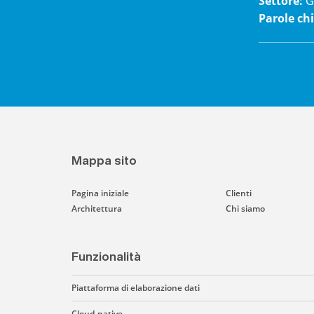
Settore
:
G
Parole ch
Mappa sito
Pagina iniziale
Clienti
Architettura
Chi siamo
Funzionalità
Piattaforma di elaborazione dati
Cloud-native