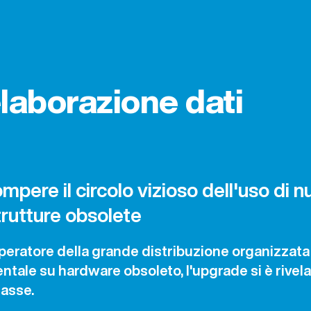
elaborazione dati
ompere il circolo vizioso dell'uso di 
trutture obsolete
peratore della grande distribuzione organizzat
tale su hardware obsoleto, l'upgrade si è rivela
asse.