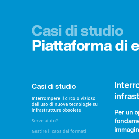
Casi di studio
Piattaforma di 
Interr
Casi di studio
infras
Interrompere il circolo vizioso
dell'uso di nuove tecnologie su
infrastrutture obsolete
Per un o
Serve aiuto?
fondamen
immagin
Gestire il caos dei formati