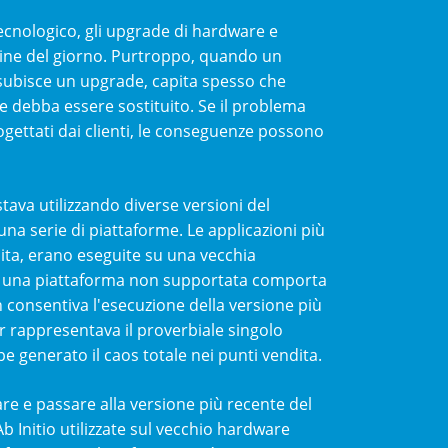
ecnologico, gli upgrade di hardware e
dine del giorno. Purtroppo, quando un
ubisce un upgrade, capita spesso che
e debba essere sostituito. Se il problema
gettati dai clienti, le conseguenze possono
ava utilizzando diverse versioni del
una serie di piattaforme. Le applicazioni più
ndita, erano eseguite su una vecchia
e una piattaforma non supportata comporta
 consentiva l'esecuzione della versione più
r rappresentava il proverbiale singolo
 generato il caos totale nei punti vendita.
re e passare alla versione più recente del
 Ab Initio utilizzate sul vecchio hardware