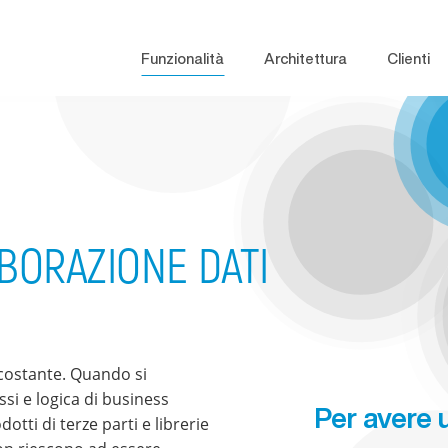
Funzionalità
Architettura
Clienti
BORAZIONE DATI
 costante. Quando si
si e logica di business
Per avere u
tti di terze parti e librerie