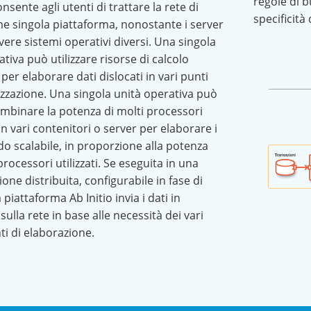
regole di 
onsente agli utenti di trattare la rete di
specificità
e singola piattaforma, nonostante i server
ere sistemi operativi diversi. Una singola
tiva può utilizzare risorse di calcolo
 per elaborare dati dislocati in vari punti
izzazione. Una singola unità operativa può
mbinare la potenza di molti processori
 in vari contenitori o server per elaborare i
do scalabile, in proporzione alla potenza
processori utilizzati. Se eseguita in una
one distribuita, configurabile in fase di
 piattaforma Ab Initio invia i dati in
ulla rete in base alle necessità dei vari
 di elaborazione.