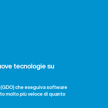
nuove tecnologie su
a (GDO) che eseguiva software
to molto più veloce di quanto