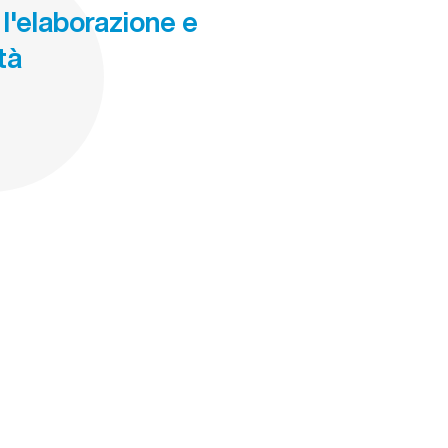
 l'elaborazione e
tà