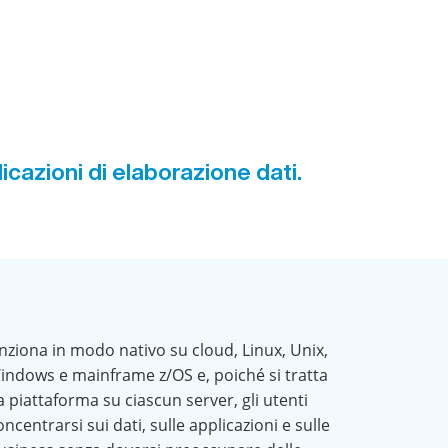
licazioni di elaborazione dati.
unziona in modo nativo su cloud, Linux, Unix,
ndows e mainframe z/OS e, poiché si tratta
a piattaforma su ciascun server, gli utenti
centrarsi sui dati, sulle applicazioni e sulle