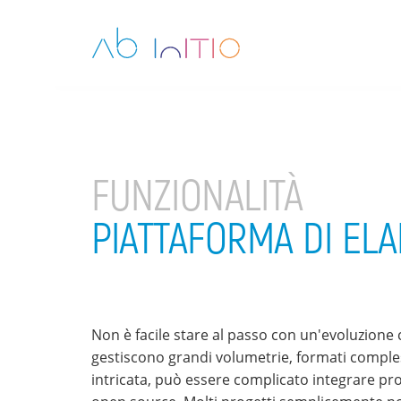
FUNZIONALITÀ
PIATTAFORMA DI ELA
Non è facile stare al passo con un'evoluzione
gestiscono grandi volumetrie, formati comples
intricata, può essere complicato integrare prodo