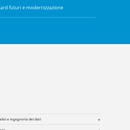
dard futuri e modernizzazione
lisi e ingegneria dei dati
oni