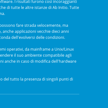
ware. I risultati furono così incoraggianti
e di tutte le altre istanze di Ab Initio. Tutte
ma.
i possono fare strada velocemente, ma
, anche applicazioni vecchie dieci anni
nda dell'evolversi delle condizioni.
stemi operativi, da mainframe a Unix/Linux
 rendere il suo ambiente compatibile agli
oni anche in caso di modifica dell'hardware
del tutto la presenza di singoli punti di