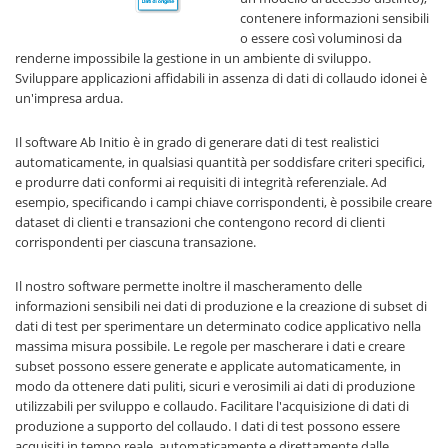
contenere informazioni sensibili
o essere così voluminosi da
renderne impossibile la gestione in un ambiente di sviluppo.
Sviluppare applicazioni affidabili in assenza di dati di collaudo idonei è
un'impresa ardua.
Il software Ab Initio è in grado di generare dati di test realistici
automaticamente, in qualsiasi quantità per soddisfare criteri specifici,
e produrre dati conformi ai requisiti di integrità referenziale. Ad
esempio, specificando i campi chiave corrispondenti, è possibile creare
dataset di clienti e transazioni che contengono record di clienti
corrispondenti per ciascuna transazione.
Il nostro software permette inoltre il mascheramento delle
informazioni sensibili nei dati di produzione e la creazione di subset di
dati di test per sperimentare un determinato codice applicativo nella
massima misura possibile. Le regole per mascherare i dati e creare
subset possono essere generate e applicate automaticamente, in
modo da ottenere dati puliti, sicuri e verosimili ai dati di produzione
utilizzabili per sviluppo e collaudo. Facilitare l'acquisizione di dati di
produzione a supporto del collaudo. I dati di test possono essere
acquisiti in tempo reale, automaticamente e direttamente dalle