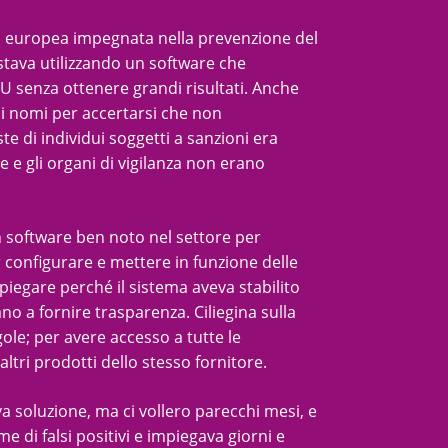
 europea impegnata nella prevenzione del
 stava utilizzando un software che
U senza ottenere grandi risultati. Anche
i nomi per accertarsi che non
te di individui soggetti a sanzioni era
e e gli organi di vigilanza non erano
n software ben noto nel settore per
r configurare e mettere in funzione delle
piegare perché il sistema aveva stabilito
o a fornire trasparenza. Ciliegina sulla
ole; per avere accesso a tutte le
ltri prodotti dello stesso fornitore.
a soluzione, ma ci vollero parecchi mesi, e
di falsi positivi e impiegava giorni e