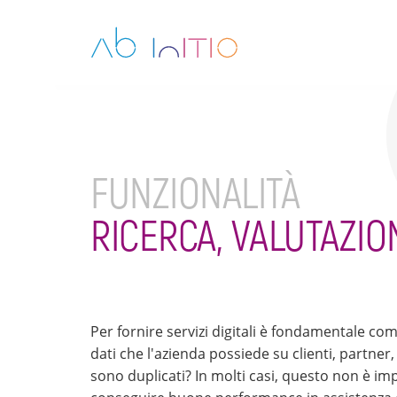
FUNZIONALITÀ
RICERCA, VALUTAZI
Per fornire servizi digitali è fondamentale com
dati che l'azienda possiede su clienti, partner, 
sono duplicati? In molti casi, questo non è im