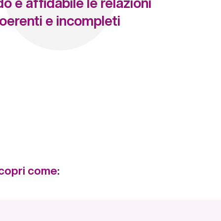
 e affidabile le relazioni
coerenti e incompleti
 Scopri come: