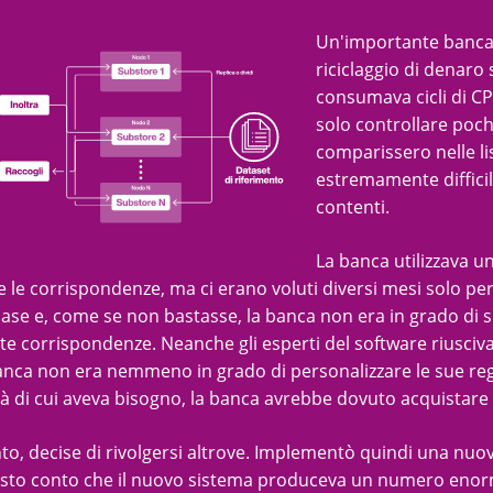
Un'importante banca
riciclaggio di denaro
consumava cicli di CP
solo controllare poch
comparissero nelle lis
estremamente difficil
contenti.
La banca utilizzava u
e le corrispondenze, ma ci erano voluti diversi mesi solo pe
base e, come se non bastasse, la banca non era in grado di s
e corrispondenze. Neanche gli esperti del software riuscivan
banca non era nemmeno in grado di personalizzare le sue reg
tà di cui aveva bisogno, la banca avrebbe dovuto acquistare a
to, decise di rivolgersi altrove. Implementò quindi una nuov
esto conto che il nuovo sistema produceva un numero enorme 