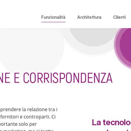
Funzionalità
Architettura
Clienti
ONE E CORRISPONDENZA
prendere la relazione tra i
fornitori e controparti. Ci
La tecnolo
portante solo per