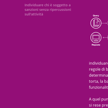
Individuare chi è soggetto a
sanzioni senza ripercussioni
sull'attività
individuar
regole di 
determinat
torta, la 
funzionali
A quel pun
si rese pr