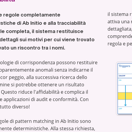
il sistema r
lle regole completamente
attiva una 
tiche di Ab Initio e alla tracciabilità
dettagliata
le completa, il sistema restituisce
comprender
dettagli sui motivi per cui viene trovato
regola e p
ato un riscontro tra i nomi.
ologie di corrispondenza possono restituire
apparentemente anomali senza indicarne il
cor peggio, alla successiva ricerca dello
mine si potrebbe ottenere un risultato
 Questo riduce l'affidabilità e complica il
le applicazioni di audit e conformità. Con
 tutto diverso!
egole di pattern matching in Ab Initio sono
nte deterministiche. Alla stessa richiesta,