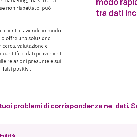
 marketing, ma si tratta
modo rapido
 se non rispettato, può
tra dati in
re clienti e aziende in modo
tio offre una soluzione
 ricerca, valutazione e
quantità di dati provenienti
lle relazioni presunte e sui
falsi positivi.
 i tuoi problemi di corrispondenza nei dati.
bilità