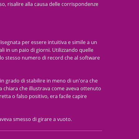
o, risalire alla causa delle corrispondenze
 disegnata per essere intuitiva e simile a un
ali in un paio di giorni. Utilizzando quelle
e lo stesso numero di record che al software
 in grado di stabilire in meno di un'ora che
ica chiara che illustrava come aveva ottenuto
ta o falso positivo, era facile capire
 aveva smesso di girare a vuoto.