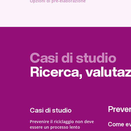
Opzioni di pre-elaborazione
Casi di studio
Ricerca, valuta
Preven
Casi di studio
Prevenire il riciclaggio non deve
Come evi
essere un processo lento