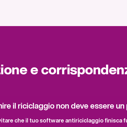
zione e corrisponden
ire il riciclaggio non deve essere un
tare che il tuo software antiriciclaggio finisca f