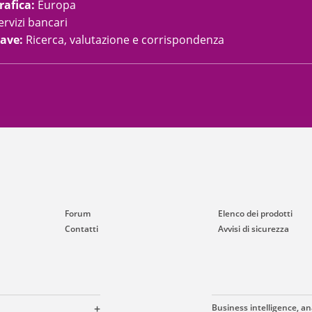
rafica
:
Europa
ervizi bancari
iave
:
Ricerca, valutazione e corrispondenza
Forum
Elenco dei prodotti
Contatti
Avvisi di sicurezza
Business intelligence, ana