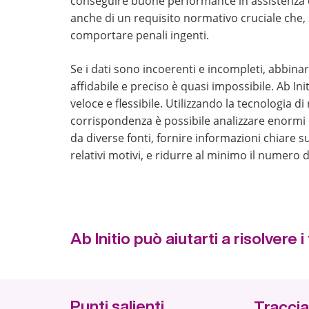
conseguire buone performance in assistenza e
anche di un requisito normativo cruciale che,
comportare penali ingenti.
Se i dati sono incoerenti e incompleti, abbina
affidabile e preciso è quasi impossibile. Ab Ini
veloce e flessibile. Utilizzando la tecnologia di
corrispondenza è possibile analizzare enormi 
da diverse fonti, fornire informazioni chiare su
relativi motivi, e ridurre al minimo il numero di 
Ab Initio può aiutarti a risolvere
Punti salienti
Traccia