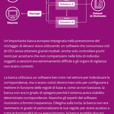
Un'importante banca europea impegnata nella prevenzione del
riciclaggio di denaro stava utilizzando un software che consumava cicli
di CPU senza ottenere grandi risultati. Anche solo controllare pochi
nomi per accertarsi che non comparissero nelle liste di individui
soggetti a sanzioni era estremamente difficile e gli organi di vigilanza
non erano contenti.
La banca utilizzava un software ben noto nel settore per individuare le
corrispondenze, ma ci erano voluti diversi mesi solo per configurare e
mettere in funzione delle regole di base e, come se non bastasse, la
banca non era in grado di spiegare perché il sistema aveva stabilito
determinate corrispondenze. Neanche gli esperti del software
riuscivano a fornire trasparenza. Ciliegina sulla torta, la banca non era
nemmeno in grado di personalizzare le sue regole; per avere accesso a
tutte le funzionalità di cui aveva bisogno, la banca avrebbe dovuto