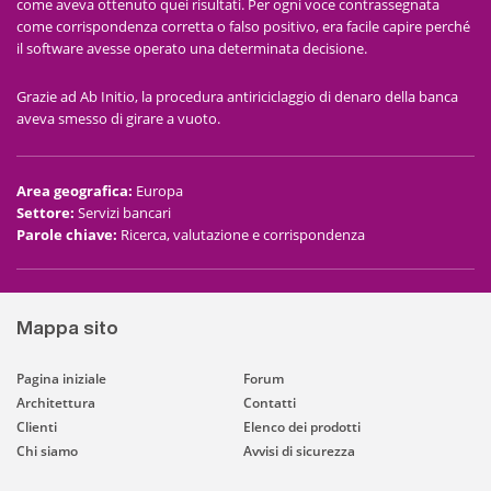
come aveva ottenuto quei risultati. Per ogni voce contrassegnata
come corrispondenza corretta o falso positivo, era facile capire perché
il software avesse operato una determinata decisione.
Grazie ad Ab Initio, la procedura antiriciclaggio di denaro della banca
aveva smesso di girare a vuoto.
Area geografica
:
Europa
Settore
:
Servizi bancari
Parole chiave
:
Ricerca, valutazione e corrispondenza
Mappa sito
Pagina iniziale
Forum
Architettura
Contatti
Clienti
Elenco dei prodotti
Chi siamo
Avvisi di sicurezza