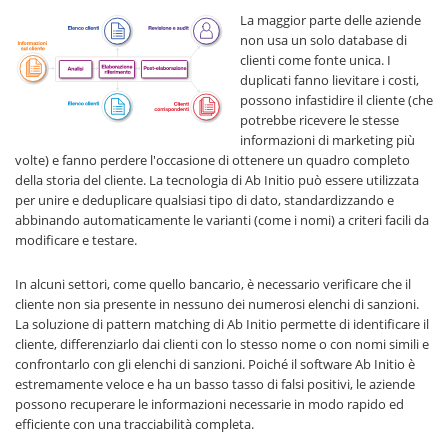
La maggior parte delle aziende
non usa un solo database di
clienti come fonte unica. I
duplicati fanno lievitare i costi,
possono infastidire il cliente (che
potrebbe ricevere le stesse
informazioni di marketing più
volte) e fanno perdere l'occasione di ottenere un quadro completo
della storia del cliente. La tecnologia di Ab Initio può essere utilizzata
per unire e deduplicare qualsiasi tipo di dato, standardizzando e
abbinando automaticamente le varianti (come i nomi) a criteri facili da
modificare e testare.
In alcuni settori, come quello bancario, è necessario verificare che il
cliente non sia presente in nessuno dei numerosi elenchi di sanzioni.
La soluzione di pattern matching di Ab Initio permette di identificare il
cliente, differenziarlo dai clienti con lo stesso nome o con nomi simili e
confrontarlo con gli elenchi di sanzioni. Poiché il software Ab Initio è
estremamente veloce e ha un basso tasso di falsi positivi, le aziende
possono recuperare le informazioni necessarie in modo rapido ed
efficiente con una tracciabilità completa.