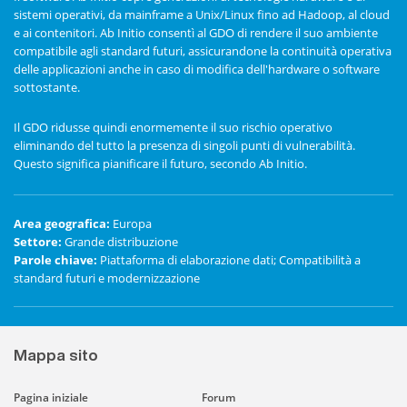
sistemi operativi, da mainframe a Unix/Linux fino ad Hadoop, al cloud
e ai contenitori. Ab Initio consentì al GDO di rendere il suo ambiente
compatibile agli standard futuri, assicurandone la continuità operativa
delle applicazioni anche in caso di modifica dell'hardware o software
sottostante.
Il GDO ridusse quindi enormemente il suo rischio operativo
eliminando del tutto la presenza di singoli punti di vulnerabilità.
Questo significa pianificare il futuro, secondo Ab Initio.
Area geografica
:
Europa
Settore
:
Grande distribuzione
Parole chiave
:
Piattaforma di elaborazione dati; Compatibilità a
standard futuri e modernizzazione
Mappa sito
Pagina iniziale
Forum