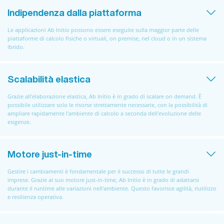
Indipendenza dalla piattaforma
Le applicazioni Ab Initio possono essere eseguite sulla maggior parte delle
piattaforme di calcolo fisiche o virtuali, on premise, nel cloud o in un sistema
ibrido.
Scalabilità elastica
Grazie all'elaborazione elastica, Ab Initio è in grado di scalare on demand. È
possibile utilizzare solo le risorse strettamente necessarie, con la possibilità di
ampliare rapidamente l'ambiente di calcolo a seconda dell'evoluzione delle
esigenze.
Motore just-in-time
Gestire i cambiamenti è fondamentale per il successo di tutte le grandi
imprese. Grazie al suo motore just-in-time, Ab Initio è in grado di adattarsi
durante il runtime alle variazioni nell'ambiente. Questo favorisce agilità, riutilizzo
e resilienza operativa.