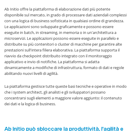
Ab Initio offre la piattaforma di elaborazione dati più potente
disponibile sul mercato, in grado di processare dati aziendali complessi
con una logica di business sofisticata in qualsiasi ordine di grandezza.
Le applicazioni sono sviluppate graficamente e possono essere
eseguite in batch, in streaming, in memoria o in un'architettura a
microservizi. Le applicazioni possono essere eseguite in parallelo e
distribuite su più contenitori o cluster di macchine per garantire alte
prestazioni sull'intera filiera elaborativa. La piattaforma supporta il
riavvio da checkpoint distribuito integrato con il monitoraggio
applicativo e invio di notifiche. La piattaforma si adatta
dinamicamente a modifiche di infrastruttura, formato di dati e regole
abilitando nuovi livelli di agilità.
La piattaforma gestisce tutte queste basi tecniche e operative in modo
che i system architect, gli analisti e gli sviluppatori possano
concentrarsi sugli elementi a maggiore valore aggiunto: il contenuto
dei dati e la logica di business.
Ab Initio può sbloccare la produttività, l'agilità e