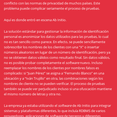
conflicto con las normas de privacidad de muchos países. Este
problema puede complicar seriamente el proceso de pruebas.
Aquí es donde entró en escena Ab Initio.
La solución estándar para gestionar la información de identificación
personal es anonimizar los datos utilizados para las pruebas, lo cual
no es tan sencillo como parece. En efecto, se puede sencillamente
sobrescribir los nombres de los clientes con una “X” o insertar
números aleatorios en lugar de un número de identificación, pero ya
no se obtienen datos válidos como resultado final. Sin datos válidos,
no es posible probar completamente el
software
nuevo. Incluso
reemplazar los nombres de los clientes por nombres falsos es
complicado: si “Juan Pérez” se asigna a “Fernando Blanco” en una
ubicación y a “Iván Trujillo” en otra, las combinaciones según los
nombres de cliente no se pueden verificar. El proceso de pruebas
también se puede ver perjudicado incluso si una ofuscación mantiene
el mismo número de letras y otra no.
La empresa ya estaba utilizando el
software
de Ab Initio para integrar
sistemas y plataformas diferentes, lo que incluía RDBMS de varios
proveedores, aplicaciones de
software
de terceros y diferentes