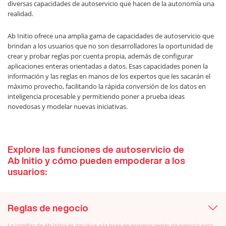
diversas capacidades de autoservicio que hacen de la autonomía una
realidad.
Ab Initio ofrece una amplia gama de capacidades de autoservicio que
brindan a los usuarios que no son desarrolladores la oportunidad de
crear y probar reglas por cuenta propia, además de configurar
aplicaciones enteras orientadas a datos. Esas capacidades ponen la
información y las reglas en manos de los expertos que les sacarán el
máximo provecho, facilitando la rápida conversión de los datos en
inteligencia procesable y permitiendo poner a prueba ideas
novedosas y modelar nuevas iniciativas.
Explore las funciones de autoservicio de
Ab Initio y cómo pueden empoderar a los
usuarios:
Reglas de negocio
La interfaz de Ab Initio es intuitiva a la hora de expresar reglas de negocio para