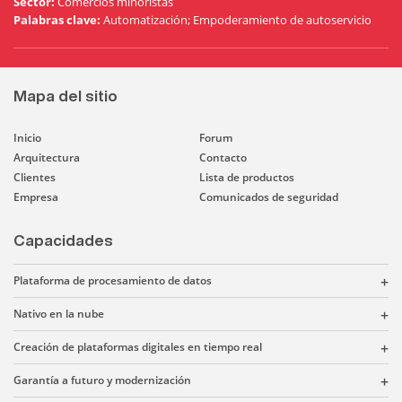
Sector
:
Comercios minoristas
Palabras clave
:
Automatización; Empoderamiento de autoservicio
Mapa del sitio
Inicio
Forum
Arquitectura
Contacto
Clientes
Lista de productos
Empresa
Comunicados de seguridad
Capacidades
Plataforma de procesamiento de datos
Nativo en la nube
Creación de plataformas digitales en tiempo real
Garantía a futuro y modernización