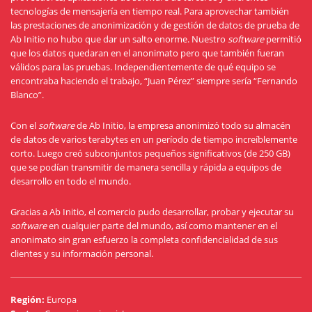
tecnologías de mensajería en tiempo real. Para aprovechar también
las prestaciones de anonimización y de gestión de datos de prueba de
Ab Initio no hubo que dar un salto enorme. Nuestro
software
permitió
que los datos quedaran en el anonimato pero que también fueran
válidos para las pruebas. Independientemente de qué equipo se
encontraba haciendo el trabajo, “Juan Pérez” siempre sería “Fernando
Blanco”.
Con el
software
de Ab Initio, la empresa anonimizó todo su almacén
de datos de varios terabytes en un período de tiempo increíblemente
corto. Luego creó subconjuntos pequeños significativos (de 250 GB)
que se podían transmitir de manera sencilla y rápida a equipos de
desarrollo en todo el mundo.
Gracias a Ab Initio, el comercio pudo desarrollar, probar y ejecutar su
software
en cualquier parte del mundo, así como mantener en el
anonimato sin gran esfuerzo la completa confidencialidad de sus
clientes y su información personal.
Región
:
Europa