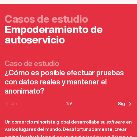
Casos de estudio
Empoderamiento de
autoservicio
Caso de estudio
¿Cómo es posible efectuar pruebas
con datos reales y mantener el
anonimato?
1
/
9
Ant.
Sig.
Un comercio minorista global desarrollaba su
software
en
varios lugares del mundo. Desafortunadamente, crear
conjuntos de datos válidos y anonimizados resultó ser un