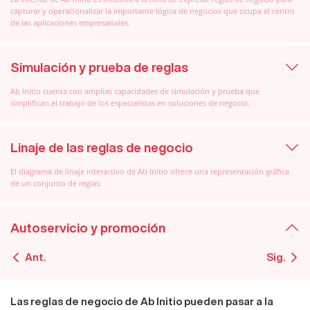
capturar y operacionalizar la importante lógica de negocios que ocupa el centro
de las aplicaciones empresariales.
Simulación y prueba de reglas
Ab Initio cuenta con amplias capacidades de simulación y prueba que
simplifican el trabajo de los especialistas en soluciones de negocio.
Linaje de las reglas de negocio
El diagrama de linaje interactivo de Ab Initio ofrece una representación gráfica
de un conjunto de reglas.
Autoservicio y promoción
Ant.
Sig.
Las reglas de negocio de Ab Initio pueden pasar a la