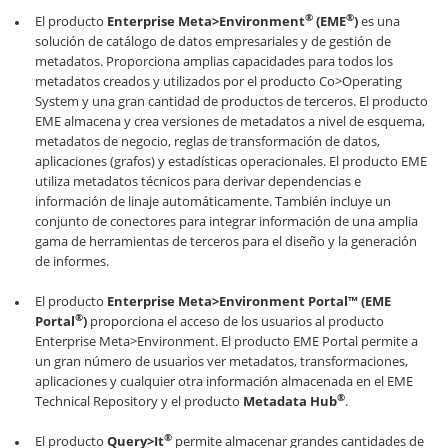
®
®
El producto
Enterprise Meta>Environment
(EME
)
es una
solución de catálogo de datos empresariales y de gestión de
metadatos. Proporciona amplias capacidades para todos los
metadatos creados y utilizados por el producto Co>Operating
System y una gran cantidad de productos de terceros. El producto
EME almacena y crea versiones de metadatos a nivel de esquema,
metadatos de negocio, reglas de transformación de datos,
aplicaciones (grafos) y estadísticas operacionales. El producto EME
utiliza metadatos técnicos para derivar dependencias e
información de linaje automáticamente. También incluye un
conjunto de conectores para integrar información de una amplia
gama de herramientas de terceros para el diseño y la generación
de informes.
El producto
Enterprise Meta>Environment Portal™ (EME
®
Portal
)
proporciona el acceso de los usuarios al producto
Enterprise Meta>Environment. El producto EME Portal permite a
un gran número de usuarios ver metadatos, transformaciones,
aplicaciones y cualquier otra información almacenada en el EME
®
Technical Repository y el producto
Metadata Hub
.
®
El producto
Query>It
permite almacenar grandes cantidades de