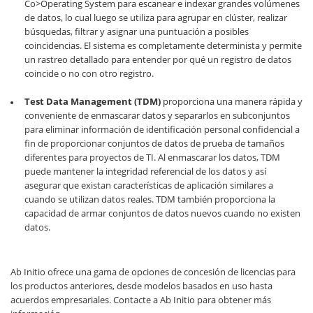
Co>Operating System para escanear e indexar grandes volúmenes
de datos, lo cual luego se utiliza para agrupar en clúster, realizar
búsquedas, filtrar y asignar una puntuación a posibles
coincidencias. El sistema es completamente determinista y permite
un rastreo detallado para entender por qué un registro de datos
coincide o no con otro registro.
Test Data Management (TDM)
proporciona una manera rápida y
conveniente de enmascarar datos y separarlos en subconjuntos
para eliminar información de identificación personal confidencial a
fin de proporcionar conjuntos de datos de prueba de tamaños
diferentes para proyectos de TI. Al enmascarar los datos, TDM
puede mantener la integridad referencial de los datos y así
asegurar que existan características de aplicación similares a
cuando se utilizan datos reales. TDM también proporciona la
capacidad de armar conjuntos de datos nuevos cuando no existen
datos.
Ab Initio ofrece una gama de opciones de concesión de licencias para
los productos anteriores, desde modelos basados en uso hasta
acuerdos empresariales.
Contacte a Ab Initio
para obtener más