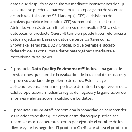
datos que después se consultarán mediante instrucciones de SQL.
Los datos se pueden almacenar en una amplia gama de sistemas
de archivos, tales como S3, Hadoop (HDFS) o el sistema de
archivos paralelo e indexado (ICFF) sumamente eficiente de
Ab Initio. Además de admitir el acceso de consultas SQL a estas
datotecas, el producto Query>It también puede hacer referencia a
datos alojados en bases de datos de terceros (tales como
Snowflake, Teradata, DB2 y Oracle), lo que permite el acceso
federado de las consultas a datos heterogéneos mediante el
mecanismo
push-down
.
El producto
Data Quality Environment™
incluye una gama de
prestaciones que permite la evaluación de la calidad de los datos y
el proceso asociado de gobierno de datos. Esto incluye
aplicaciones para permitir el perfilado de datos, la supervisión de la
calidad operacional mediante reglas de negocio y la generación de
informes y alertas sobre la calidad de los datos.
®
El producto
Co>Relate
proporciona la capacidad de comprender
las relaciones ocultas que existen entre datos que pueden ser
incompletos o incoherentes, como por ejemplo el nombre de los
clientes y de los negocios. El producto Co>Relate utiliza el producto