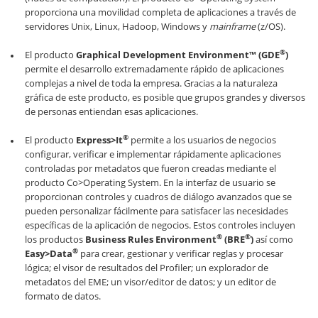
proporciona una movilidad completa de aplicaciones a través de
servidores Unix, Linux, Hadoop, Windows y
mainframe
(z/OS).
®
El producto
Graphical Development Environment™ (GDE
)
permite el desarrollo extremadamente rápido de aplicaciones
complejas a nivel de toda la empresa. Gracias a la naturaleza
gráfica de este producto, es posible que grupos grandes y diversos
de personas entiendan esas aplicaciones.
®
El producto
Express>It
permite a los usuarios de negocios
configurar, verificar e implementar rápidamente aplicaciones
controladas por metadatos que fueron creadas mediante el
producto Co>Operating System. En la interfaz de usuario se
proporcionan controles y cuadros de diálogo avanzados que se
pueden personalizar fácilmente para satisfacer las necesidades
específicas de la aplicación de negocios. Estos controles incluyen
®
®
los productos
Business Rules Environment
(BRE
)
así como
®
Easy>Data
para crear, gestionar y verificar reglas y procesar
lógica; el visor de resultados del Profiler; un explorador de
metadatos del EME; un visor/editor de datos; y un editor de
formato de datos.