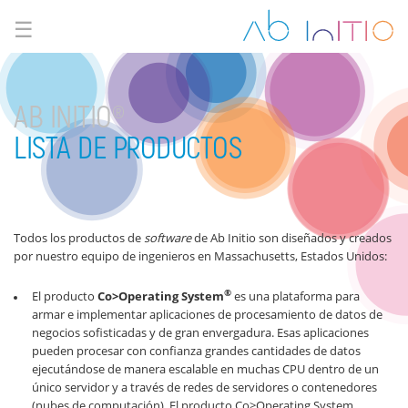
☰
AB INITIO®
LISTA DE PRODUCTOS
Todos los productos de
software
de Ab Initio son diseñados y creados
por nuestro equipo de ingenieros en Massachusetts, Estados Unidos:
®
El producto
Co>Operating System
es una plataforma para
armar e implementar aplicaciones de procesamiento de datos de
negocios sofisticadas y de gran envergadura. Esas aplicaciones
pueden procesar con confianza grandes cantidades de datos
ejecutándose de manera escalable en muchas CPU dentro de un
único servidor y a través de redes de servidores o contenedores
(nubes de computación). El producto Co>Operating System