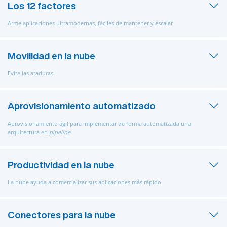
Los 12 factores
Arme aplicaciones ultramodernas, fáciles de mantener y escalar
Movilidad en la nube
Evite las ataduras
Aprovisionamiento automatizado
Aprovisionamiento ágil para implementar de forma automatizada una
arquitectura en
pipeline
Productividad en la nube
La nube ayuda a comercializar sus aplicaciones más rápido
Conectores para la nube