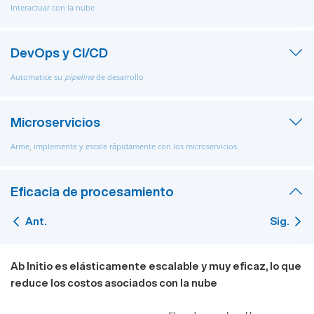
Interactuar con la nube
DevOps y CI/CD
Automatice su
pipeline
de desarrollo
Microservicios
Arme, implemente y escale rápidamente con los microservicios
Eficacia de procesamiento
Ant.
Sig.
Ab Initio es elásticamente escalable y muy eficaz, lo que
reduce los costos asociados con la nube