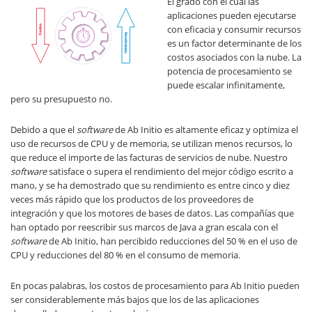
El grado con el cual las
aplicaciones pueden ejecutarse
con eficacia y consumir recursos
es un factor determinante de los
costos asociados con la nube. La
potencia de procesamiento se
puede escalar infinitamente,
pero su presupuesto no.
Debido a que el
software
de Ab Initio es altamente eficaz y optimiza el
uso de recursos de CPU y de memoria, se utilizan menos recursos, lo
que reduce el importe de las facturas de servicios de nube. Nuestro
software
satisface o supera el rendimiento del mejor código escrito a
mano, y se ha demostrado que su rendimiento es entre cinco y diez
veces más rápido que los productos de los proveedores de
integración y que los motores de bases de datos. Las compañías que
han optado por reescribir sus marcos de Java a gran escala con el
software
de Ab Initio, han percibido reducciones del 50 % en el uso de
CPU y reducciones del 80 % en el consumo de memoria.
En pocas palabras, los costos de procesamiento para Ab Initio pueden
ser considerablemente más bajos que los de las aplicaciones