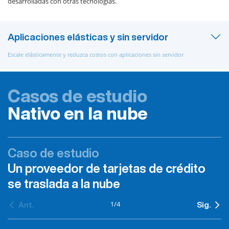
desarrolladas con otras tecnologías.
Aplicaciones elásticas y sin servidor
Escale elásticamente y reduzca costos con aplicaciones sin servidor
Casos de estudio
Nativo en la nube
Caso de estudio
Un proveedor de tarjetas de crédito
se traslada a la nube
1
/
4
Ant.
Sig.