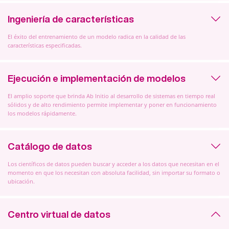
Ingeniería de características
El éxito del entrenamiento de un modelo radica en la calidad de las
características especificadas.
Ejecución e implementación de modelos
El amplio soporte que brinda Ab Initio al desarrollo de sistemas en tiempo real
sólidos y de alto rendimiento permite implementar y poner en funcionamiento
los modelos rápidamente.
Catálogo de datos
Los científicos de datos pueden buscar y acceder a los datos que necesitan en el
momento en que los necesitan con absoluta facilidad, sin importar su formato o
ubicación.
Centro virtual de datos