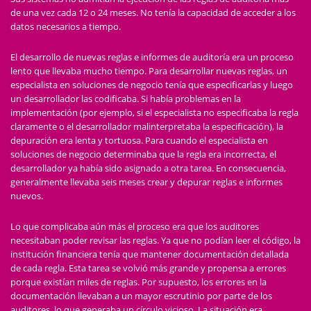
de una vez cada 12 o 24 meses. No tenía la capacidad de acceder a los
datos necesarios a tiempo.
El desarrollo de nuevas reglas e informes de auditoría era un proceso
lento que llevaba mucho tiempo. Para desarrollar nuevas reglas, un
especialista en soluciones de negocio tenía que especificarlas y luego
un desarrollador las codificaba. Si había problemas en la
implementación (por ejemplo, si el especialista no especificaba la regla
claramente o el desarrollador malinterpretaba la especificación), la
depuración era lenta y tortuosa. Para cuando el especialista en
soluciones de negocio determinaba que la regla era incorrecta, el
desarrollador ya había sido asignado a otra tarea. En consecuencia,
generalmente llevaba seis meses crear y depurar reglas e informes
nuevos.
Lo que complicaba aún más el proceso era que los auditores
necesitaban poder revisar las reglas. Ya que no podían leer el código, la
institución financiera tenía que mantener documentación detallada
de cada regla. Esta tarea se volvió más grande y propensa a errores
porque existían miles de reglas. Por supuesto, los errores en la
documentación llevaban a un mayor escrutinio por parte de los
auditores, lo que generaba un círculo vicioso. La situación era