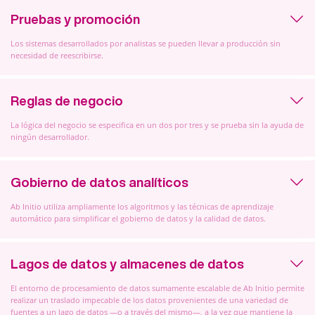
Pruebas y promoción
Los sistemas desarrollados por analistas se pueden llevar a producción sin
necesidad de reescribirse.
Reglas de negocio
La lógica del negocio se especifica en un dos por tres y se prueba sin la ayuda de
ningún desarrollador.
Gobierno de datos analíticos
Ab Initio utiliza ampliamente los algoritmos y las técnicas de aprendizaje
automático para simplificar el gobierno de datos y la calidad de datos.
Lagos de datos y almacenes de datos
El entorno de procesamiento de datos sumamente escalable de Ab Initio permite
realizar un traslado impecable de los datos provenientes de una variedad de
fuentes a un lago de datos —o a través del mismo—, a la vez que mantiene la