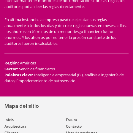
intentar mantener montones de documentación sobre las reglas, los
auditores podían leer las reglas directamente.
En última instancia, la empresa pasó de ejecutar sus reglas
anualmente a todos los días y de crear reglas nuevas en meses a días.
Los ahorros en términos de un menor riesgo financiero fueron
enormes. Y los ahorros por no tener la presión constante de los
auditores fueron incalculables.
Región
:
Américas
Sector
:
Servicios financieros
Palabras clave
:
Inteligencia empresarial (BI), análisis e ingeniería de
datos; Empoderamiento de autoservicio
Mapa del sitio
Inicio
Forum
Arquitectura
Contacto
Clientes
Lista de productos