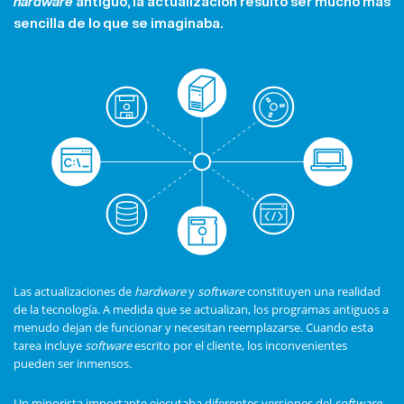
hardware
antiguo, la actualización resultó ser mucho más
sencilla de lo que se imaginaba.
Las actualizaciones de
hardware
y
software
constituyen una realidad
de la tecnología. A medida que se actualizan, los programas antiguos a
menudo dejan de funcionar y necesitan reemplazarse. Cuando esta
tarea incluye
software
escrito por el cliente, los inconvenientes
pueden ser inmensos.
Un minorista importante ejecutaba diferentes versiones del
software