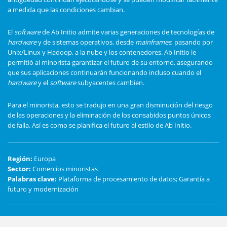
a medida que las condiciones cambian.
El
software
de Ab Initio admite varias generaciones de tecnologías de
hardware
y de sistemas operativos, desde
mainframes
, pasando por
Unix/Linux y Hadoop, a la nube y los contenedores. Ab Initio le
permitió al minorista garantizar el futuro de su entorno, asegurando
que sus aplicaciones continuarán funcionando incluso cuando el
hardware
y el
software
subyacentes cambien.
Para el minorista, esto se tradujo en una gran disminución del riesgo
de las operaciones y la eliminación de los consabidos puntos únicos
de falla. Así es como se planifica el futuro al estilo de Ab Initio.
Región
:
Europa
Sector
:
Comercios minoristas
Palabras clave
:
Plataforma de procesamiento de datos; Garantía a
futuro y modernización