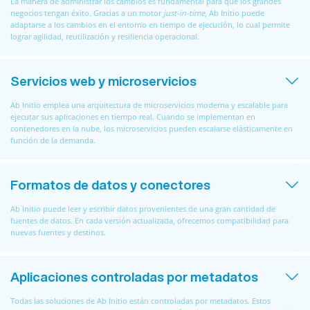
La manera de administrar los cambios es fundamental para que los grandes
negocios tengan éxito. Gracias a un motor
just-in-time
, Ab Initio puede
adaptarse a los cambios en el entorno en tiempo de ejecución, lo cual permite
lograr agilidad, reutilización y resiliencia operacional.
Servicios web y microservicios
Ab Initio emplea una arquitectura de microservicios moderna y escalable para
ejecutar sus aplicaciones en tiempo real. Cuando se implementan en
contenedores en la nube, los microservicios pueden escalarse elásticamente en
función de la demanda.
Formatos de datos y conectores
Ab Initio puede leer y escribir datos provenientes de una gran cantidad de
fuentes de datos. En cada versión actualizada, ofrecemos compatibilidad para
nuevas fuentes y destinos.
Aplicaciones controladas por metadatos
Todas las soluciones de Ab Initio están controladas por metadatos. Estos