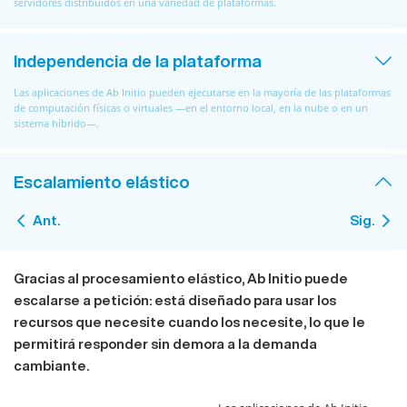
servidores distribuidos en una variedad de plataformas.
Independencia de la plataforma
Las aplicaciones de Ab Initio pueden ejecutarse en la mayoría de las plataformas
de computación físicas o virtuales —en el entorno local, en la nube o en un
sistema híbrido—.
Escalamiento elástico
Ant.
Sig.
Gracias al procesamiento elástico, Ab Initio puede
escalarse a petición: está diseñado para usar los
recursos que necesite cuando los necesite, lo que le
permitirá responder sin demora a la demanda
cambiante.