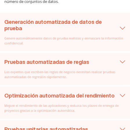
número de conjuntos de datos.
Generación automatizada de datos de
prueba
Genere automáticamente datos de prueba realistas y enmascare la información
confidencial.
Pruebas automatizadas de reglas
Los expertos que escriben las reglas de negocio necesitan realizar pruebas
automatizadas de regresión rápidamente.
Optimización automatizada del rendimiento
Mejore el rendimiento de las aplicaciones y reduzca los plazos de entrega de
proyectos gracias a la optimización automática.
Pruebas unitarias automatizadas