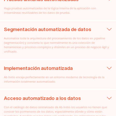
Haga pruebas automatizadas de la lógica interna de la aplicación con
instantáneas reutilizables de los datos de prueba.
Segmentación automatizada de datos
Automatice toda la arquitectura del procesamiento de los datos en
pipeline
(segmentación) y convierta lo que normalmente es una colección de
herramientas y procesos complejos y disímiles en un proceso de negocio ágil y
unificado.
Implementación automatizada
Ab Initio encaja perfectamente en un entorno moderno de tecnología de la
información totalmente automatizado.
Acceso automatizado a los datos
Con el catálogo de datos centralizado de Ab Initio los usuarios no tienen que
conocer los pormenores de los datos, especialmente dónde y cómo están
guardados. A medida que los datos van cambiando, las aplicaciones que los