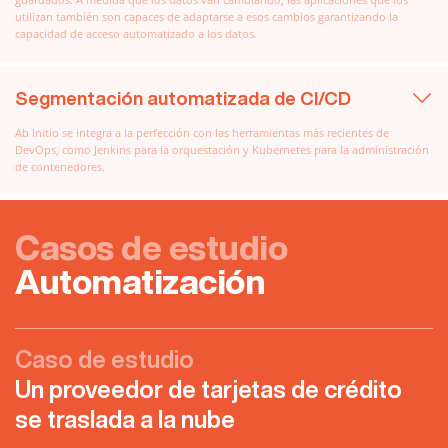
utilizan también son capaces de adaptarse a esos cambios garantizando la
capacidad de acceso automatizado a los datos.
Segmentación automatizada de CI/CD
Ab Initio se integra a la perfección con las herramientas más recientes de
DevOps, como Jenkins para la orquestación y Kubernetes para la administración
de contenedores.
Casos de estudio
Automatización
Caso de estudio
Un proveedor de tarjetas de crédito
se traslada a la nube