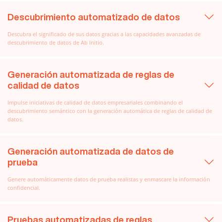
Descubrimiento automatizado de datos
Descubra el significado de sus datos gracias a las capacidades avanzadas de
descubrimiento de datos de Ab Initio.
Generación automatizada de reglas de
calidad de datos
Impulse iniciativas de calidad de datos empresariales combinando el
descubrimiento semántico con la generación automática de reglas de calidad de
datos.
Generación automatizada de datos de
prueba
Genere automáticamente datos de prueba realistas y enmascare la información
confidencial.
Pruebas automatizadas de reglas