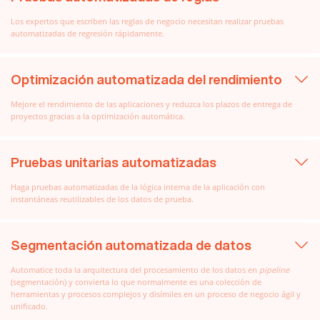
Los expertos que escriben las reglas de negocio necesitan realizar pruebas
automatizadas de regresión rápidamente.
Optimización automatizada del rendimiento
Mejore el rendimiento de las aplicaciones y reduzca los plazos de entrega de
proyectos gracias a la optimización automática.
Pruebas unitarias automatizadas
Haga pruebas automatizadas de la lógica interna de la aplicación con
instantáneas reutilizables de los datos de prueba.
Segmentación automatizada de datos
Automatice toda la arquitectura del procesamiento de los datos en
pipeline
(segmentación) y convierta lo que normalmente es una colección de
herramientas y procesos complejos y disímiles en un proceso de negocio ágil y
unificado.