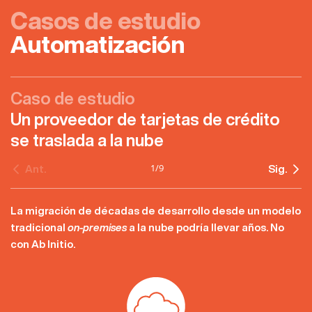
Casos de estudio
Automatización
Caso de estudio
Un proveedor de tarjetas de crédito
se traslada a la nube
1
/
9
Ant.
Sig.
La migración de décadas de desarrollo desde un modelo
tradicional
on-premises
a la nube podría llevar años. No
con Ab Initio.