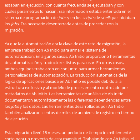
estaban en ejecución, con cuánta frecuencia se ejecutaban y con
cuáles parámetros lo hacían. Esa información estaba enterrada en el
sistema de programación de
jobs
y en los
scripts
de
shell
que iniciaban
los
jobs
. Era necesario desenterrarla antes de proceder con la
migración.
Ya que la automatización era la clave de este reto de migración, la
empresa trabajó con Ab Initio para armar el sistema de
automatización. En algunos casos, Ab Initio proporcionó herramientas
de automatización y traductores listos para usar. En otros casos,
ambos equipos trabajaron en conjunto para armar herramientas
personalizadas de automatización. La traducción automática de la
lógica de aplicaciones basada en Ab Initio es posible debido a la
estructura exclusiva y al modelo de procesamiento controlado por
metadatos de Ab Initio. Las herramientas de análisis de Ab Initio
documentaron automáticamente las diferentes dependencias entre
los
jobs
y los datos. Las herramientas desarrolladas por Ab Initio
también analizaron cientos de miles de archivos de registro en tiempo
de ejecución.
Esta migración llevó 18 meses, un período de tiempo increíblemente
corto para un proyecto de esta magnitud. Trabajando con Ab Initio, el