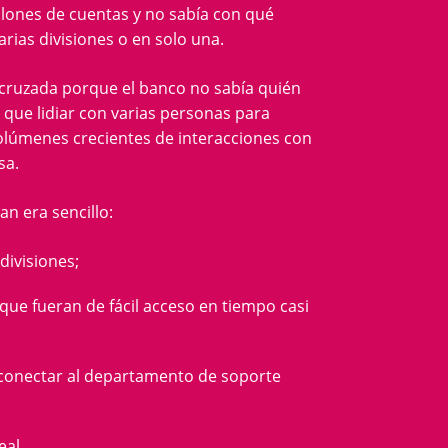
lones de cuentas y no sabía con qué
arias divisiones o en solo una.
 cruzada porque el banco no sabía quién
que lidiar con varias personas para
volúmenes crecientes de interacciones con
sa.
an era sencillo:
 divisiones;
 que fueran de fácil acceso en tiempo casi
n conectar al departamento de soporte
eal.