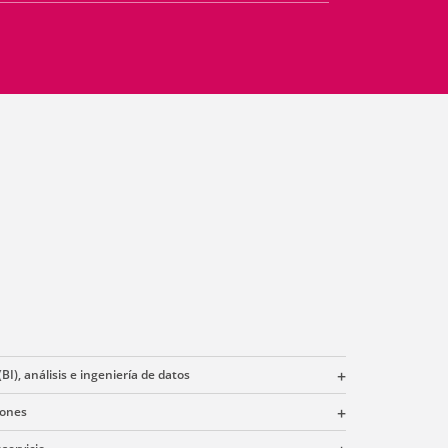
BI), análisis e ingeniería de datos
iones