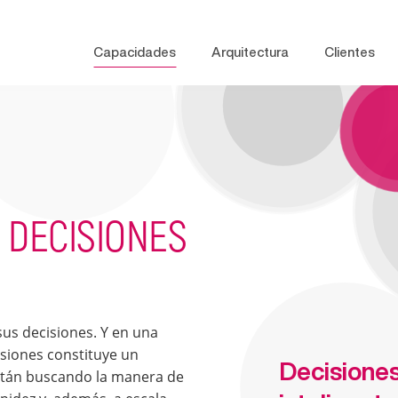
Capacidades
Arquitectura
Clientes
 DECISIONES
 sus decisiones. Y en una
siones constituye un
Decisiones
stán buscando la manera de