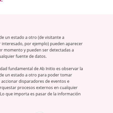
de un estado a otro (de visitante a
interesado, por ejemplo) pueden aparecer
er momento y pueden ser detectadas a
ualquier fuente de datos.
dad fundamental de Ab Initio es observar la
 de un estado a otro para poder tomar
, accionar disparadores de eventos e
orquestar procesos externos en cualquier
o que importa es pasar de la información