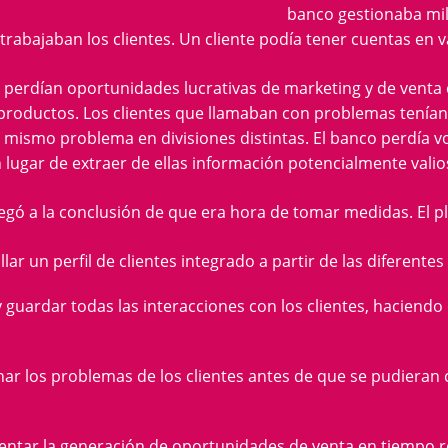
banco gestionaba mil
 trabajaban los clientes. Un cliente podía tener cuentas en v
e perdían oportunidades lucrativas de marketing y de venta
productos. Los clientes que llamaban con problemas tenían 
l mismo problema en divisiones distintas. El banco perdía 
n lugar de extraer de ellas información potencialmente valio
legó a la conclusión de que era hora de tomar medidas. El pl
lar un perfil de clientes integrado a partir de las diferentes
y guardar todas las interacciones con los clientes, haciendo
nar los problemas de los clientes antes de que se pudiera
ntar la generación de oportunidades de venta en tiempo r