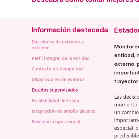
Información destacada
Estado
Decisiones de extremo a
Monitoree
extremo
entidad, 
Perfil integral de la entidad
externo, 
Contexto en tiempo real
important
Disparadores de eventos
trayector
Estados supervisados
Las decisi
Escalabilidad ilimitada
momento d
Integración de amplio alcance
un cambio
importante
Resiliencia operacional
especial l
predecible