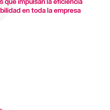
s que impulsan la eficiencia
abilidad en toda la empresa
: