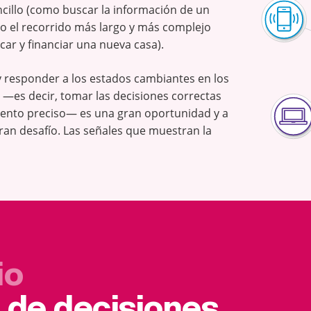
ncillo (como buscar la información de un
o el recorrido más largo y más complejo
ar y financiar una nueva casa).
 responder a los estados cambiantes en los
 —es decir, tomar las decisiones correctas
ento preciso— es una gran oportunidad y a
gran desafío. Las señales que muestran la
io
 de decisiones