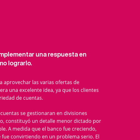
implementar una respuesta en
mo lograrlo.
 a aprovechar las varias ofertas de
ra una excelente idea, ya que los clientes
riedad de cuentas.
 cuentas se gestionaran en divisiones
io, constituyó un detalle menor dictado por
ble. A medida que el banco fue creciendo,
 fue convirtiendo en un problema serio. El