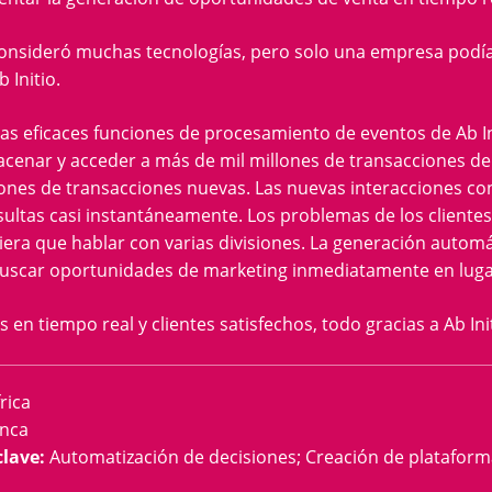
onsideró muchas tecnologías, pero solo una empresa podía
 Initio.
as eficaces funciones de procesamiento de eventos de Ab I
cenar y acceder a más de mil millones de transacciones de 
lones de transacciones nuevas. Las nuevas interacciones con
ultas casi instantáneamente. Los problemas de los cliente
viera que hablar con varias divisiones. La generación autom
buscar oportunidades de marketing inmediatamente en luga
 en tiempo real y clientes satisfechos, todo gracias a Ab Ini
rica
nca
clave
:
Automatización de decisiones; Creación de plataforma