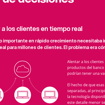
 a los clientes en tiempo real
o importante en rápido crecimiento necesitaba 
eal para millones de clientes. El problema era có
Alentar a los clientes
productos del banco e
podrían tener una va
El hecho de que esas
separadas, al princip
la tecnología disponi
este detalle menor se