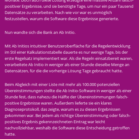
Monate. Doch auch diese Lösung erzeugte eine massive Anzahl falsch-
positiver Ergebnisse, und sie benötigte Tage, um nur ein paar Tausend
Datensätze zu verarbeiten. Nach wie vor war es unmöglich
festzustellen, warum die Software diese Ergebnisse generierte.
Nun wandte sich die Bank an Ab Initio.
Mit Ab Initios intuitiver Benutzeroberfläche für die Regelentwicklung
im Stil einer Kalkulationstabelle dauerte es nur wenige Tage, bis der
erste Regelsatz implementiert war. Als die Regeln einsatzbereit waren,
verarbeitete Ab Initio in weniger als einer Stunde dieselbe Menge an
Datensätzen, für die die vorherige Lösung Tage gebraucht hatte.
Beim Abgleich mit einer Liste mit mehr als 100.000 potenziellen
Übereinstimmungen stellte die Ab Initio-Software in weniger als einer
Stunde fest, dass nahezu die Hälfte der Übereinstimmungen falsch-
positive Ergebnisse waren. Außerdem lieferte sie ein klares
Diagnoseprotokoll, das zeigte, warum es zu diesen Ergebnissen
gekommen war. Bei jedem als richtige Übereinstimmung oder falsch-
positives Ergebnis gekennzeichneten Eintrag war leicht
nachvollziehbar, weshalb die Software diese Entscheidung getroffen
hatte.