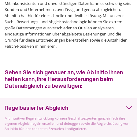
Mit inkonsistenten und unvollständigen Daten kann es schwierig sein,
Kunden und Unternehmen zuverlässig und genau abzugleichen.
Ab Initio hat hierfür eine schnelle und flexible Lösung. Mit unserer
Such-, Bewertungs- und Abgleichstechnologie können Sie extrem
große Datenmengen aus verschiedenen Quellen analysieren,
eindeutige Informationen über abgeleitete Beziehungen und die
Gründe für diese Entscheidungen bereitstellen sowie die Anzahl der
Falsch-Positiven minimieren.
Sehen Sie sich genauer an, wie Ab Initio Ihnen
helfen kann, Ihre Herausforderungen beim
Datenabgleich zu bewältigen:
Regelbasierter Abgleich
Mit intuitiver Regelentwicklung können Geschäftsexperten ganz einfach ihre
eigenen Abgleichregeln erstellen und debuggen sowie die Abgleichslösung von
Ab Initio für ihre konkreten Szenarien konfigurieren.