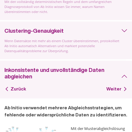
Mit den vollständig deterministischen Regeln und dem umfangreichen
Diagnoseprotokoll von Ab Initio wissen Sie immer, warum Namen
übereinstimmten oder nicht.
Clustering-Genauigkeit
Wenn Datensätze mit mehr als einem Cluster übereinstimmen, protokolliert
Ab Initio automatisch Alternativen und markiert potenzielle
Datenqualitätsprobleme zur Überprüfung.
Inkonsistente und unvollständige Daten
abgleichen
Zurück
Weiter
Ab Initio verwendet mehrere Abgleichsstrategien, um
fehlende oder widersprüchliche Daten zu identifizieren.
Mit der Musterabgleichslösung