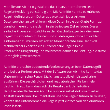
Mithilfe von Ab Initio gestaltete das Finanzunternehmen seine
Regelentwicklung vollständig um. Mit Ab Initio konnte es mühelos
Regeln definieren, um Daten aus praktisch jeder Art von
Datenspeicher zu extrahieren, diese Daten in die benötigte Form zu
transformieren und sie dann in ein beliebiges Ziel zu laden. Dieser
einfache Prozess ermöglichte es den Geschäftsexperten, die neuen
Regeln zu schreiben, zu testen und zu debuggen, ohne Entwickler
einbeziehen zu müssen. Im ersten Monat brachte eine Handvoll
technikferner Experten ein Dutzend neue Regeln in die
Produktionsumgebung und vollbrachte damit eine Leistung, die zuvor
unmöglich gewesen wäre.
Ab Initio erbrachte bedeutende Verbesserungen beim Datenzugriff
und bei der Performance. Mit der Software von Ab Initio konnte das
Unternehmen seine Regeln täglich anstatt alle ein bis zwei Jahre
ausführen. Die geschäftlichen und regulatorischen Risiken fielen
deutlich. Hinzu kam, dass sich die Regeln dank der intuitiven
Benutzeroberfläche von Ab Initio nun von selbst dokumentierten.
Anstatt Bände von Dokumentation über die Regeln führen zu müssen,
konnte das Unternehmen die Regeln jetzt einfach von den Auditoren
lesen lassen.