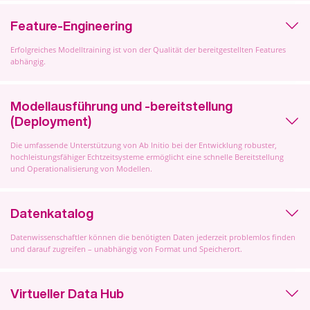
Feature-Engineering
Erfolgreiches Modelltraining ist von der Qualität der bereitgestellten Features
abhängig.
Modellausführung und ‑bereitstellung
(Deployment)
Die umfassende Unterstützung von Ab Initio bei der Entwicklung robuster,
hochleistungsfähiger Echtzeitsysteme ermöglicht eine schnelle Bereitstellung
und Operationalisierung von Modellen.
Datenkatalog
Datenwissenschaftler können die benötigten Daten jederzeit problemlos finden
und darauf zugreifen – unabhängig von Format und Speicherort.
Virtueller Data Hub