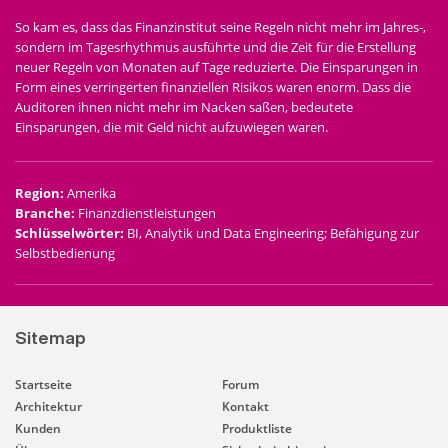
So kam es, dass das Finanzinstitut seine Regeln nicht mehr im Jahres-,
sondern im Tagesrhythmus ausführte und die Zeit für die Erstellung
neuer Regeln von Monaten auf Tage reduzierte. Die Einsparungen in
Form eines verringerten finanziellen Risikos waren enorm. Dass die
Auditoren ihnen nicht mehr im Nacken saßen, bedeutete
Einsparungen, die mit Geld nicht aufzuwiegen waren.
Region
:
Amerika
Branche
:
Finanzdienstleistungen
Schlüsselwörter
:
BI, Analytik und Data Engineering; Befähigung zur
Selbstbedienung
Sitemap
Startseite
Forum
Architektur
Kontakt
Kunden
Produktliste