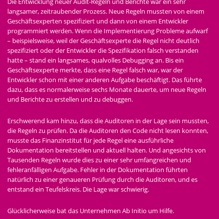
Die Entwicklung neuer Audit-Regeln und Berichte war ein sehr
langsamer, zeitraubender Prozess. Neue Regeln mussten von einem
Geschäftsexperten spezifiziert und dann von einem Entwickler
programmiert werden. Wenn die Implementierung Probleme aufwarf
– beispielsweise, weil der Geschäftsexperte die Regel nicht deutlich
spezifiziert oder der Entwickler die Spezifikation falsch verstanden
hatte – stand ein langsames, qualvolles Debugging an. Bis ein
Geschäftsexperte merkte, dass eine Regel falsch war, war der
Entwickler schon mit einer anderen Aufgabe beschäftigt. Das führte
dazu, dass es normalerweise sechs Monate dauerte, um neue Regeln
und Berichte zu erstellen und zu debuggen.
Erschwerend kam hinzu, dass die Auditoren in der Lage sein mussten,
die Regeln zu prüfen. Da die Auditoren den Code nicht lesen konnten,
musste das Finanzinstitut für jede Regel eine ausführliche
Dokumentation bereitstellen und aktuell halten. Und angesichts von
Tausenden Regeln wurde dies zu einer sehr umfangreichen und
fehleranfälligen Aufgabe. Fehler in der Dokumentation führten
natürlich zu einer genaueren Prüfung durch die Auditoren, und es
entstand ein Teufelskreis. Die Lage war schwierig.
Glücklicherweise bat das Unternehmen Ab Initio um Hilfe.