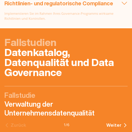
Richtlinien- und regulatorische Compliance
Implementieren Sie im Rahmen Ihres Governance-Programms wirksame
Richtlinien und Kontrollen.
Fallstudien
Datenkatalog,
Datenqualität und Data
Governance
Fallstudie
Verwaltung der
Unternehmensdatenqualität
1
/
6
Zurück
Weiter