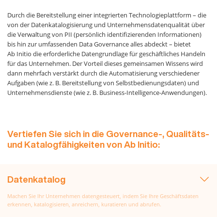
Durch die Bereitstellung einer integrierten Technologieplattform – die
von der Datenkatalogisierung und Unternehmensdatenqualität über
die Verwaltung von PII (persönlich identifizierenden Informationen)
bis hin zur umfassenden Data Governance alles abdeckt – bietet
Ab Initio die erforderliche Datengrundlage für geschäftliches Handeln
für das Unternehmen. Der Vorteil dieses gemeinsamen Wissens wird
dann mehrfach verstärkt durch die Automatisierung verschiedener
Aufgaben (wie z. B. Bereitstellung von Selbstbedienungsdaten) und
Unternehmensdienste (wie z. B. Business-Intelligence-Anwendungen).
Vertiefen Sie sich in die Governance-, Qualitäts-
und Katalogfähigkeiten von Ab Initio:
Datenkatalog
Machen Sie Ihr Unternehmen datengesteuert, indem Sie Ihre Geschäftsdaten
erkennen, katalogisieren, anreichern, kuratieren und abrufen.