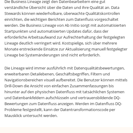
Die Business Lineage zeigt den Datenbearbeitern eine gut
verständliche Übersicht über die Daten und ihre Qualität an. Data
Stewards können wiederholbare, überwachte Qualitätskontrollen
einrichten, die wichtigen Berichten zum Datenfluss vorgeschaltet
werden. Die Business Lineage von Ab Initio sorgt mit automatisierten
Startpunkten und automatisierten Updates dafür, dass der
erforderliche Arbeitsaufwand zur Aufrechterhaltung der festgelegten
Lineage deutlich verringert wird. Kostspielige, sich über mehrere
Monate erstreckende Einsätze zur Aktualisierung manuell festgelegter
Lineage bei Systemänderungen sind nicht erforderlich.
Die Lineage wird immer ausführlich mit Datenqualitätsbewertungen,
erweiterbaren Detailebenen, Geschäftsbegriffen, Filtern und
Navigationsbereichen visuell aufbereitet. Die Benutzer können mittels
Drill-Down die Ansicht von einfachen Zusammenfassungen bis
hinunter auf den physischen Datenfluss mit tatsächlichen Systemen
und Datenbankfeldern aufschlüsseln und vertrauensbildende DQ-
Bewertungen zum Datenfluss anzeigen. Werden im Datenfluss DQ-
Probleme festgestellt, kann der Datentransformationscode per
Mausklick untersucht werden.