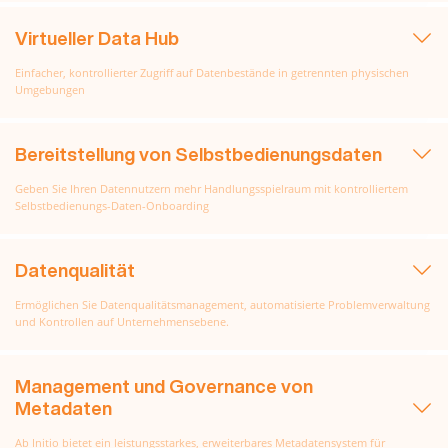
Virtueller Data Hub
Einfacher, kontrollierter Zugriff auf Datenbestände in getrennten physischen
Umgebungen
Bereitstellung von Selbstbedienungsdaten
Geben Sie Ihren Datennutzern mehr Handlungsspielraum mit kontrolliertem
Selbstbedienungs-Daten-Onboarding
Datenqualität
Ermöglichen Sie Datenqualitätsmanagement, automatisierte Problemverwaltung
und Kontrollen auf Unternehmensebene.
Management und Governance von
Metadaten
Ab Initio bietet ein leistungsstarkes, erweiterbares Metadatensystem für