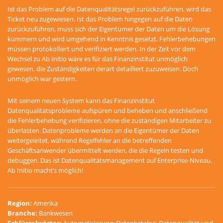
Ist das Problem auf die Datenqualitätsregel zurückzuführen, wird das
Ticket neu zugewiesen. Ist das Problem hingegen auf die Daten
zurückzuführen, muss sich der Eigentümer der Daten um die Lösung
kümmern und wird umgehend in Kenntnis gesetzt. Fehlerbehebungen
müssen protokolliert und verifiziert werden. In der Zeit vor dem
Wechsel zu Ab Initio wäre es für das Finanzinstitut unmöglich
gewesen, die Zuständigkeiten derart detailliert zuzuweisen. Doch
unmöglich war gestern.
Mit seinem neuen System kann das Finanzinstitut
Datenqualitätsprobleme aufspüren und beheben und anschließend
die Fehlerbehebung verifizieren, ohne die zuständigen Mitarbeiter zu
überlasten. Datenprobleme werden an die Eigentümer der Daten
weitergeleitet, während Regelfehler an die betreffenden
Geschäftsanwender übermittelt werden, die die Regeln testen und
debuggen. Das ist Datenqualitätsmanagement auf Enterprise-Niveau.
Ab Initio macht’s möglich!
Region
:
Amerika
Branche
:
Bankwesen
Schlüsselwörter
:
Automatisierung; Datenkatalog, Datenqualität und