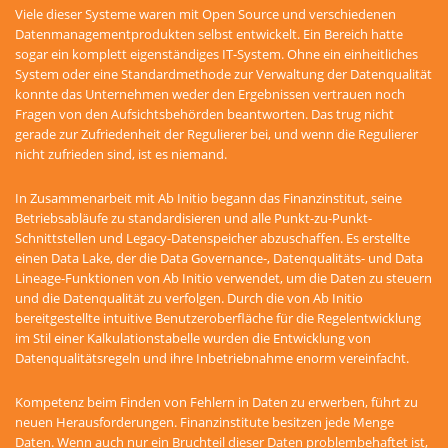
Viele dieser Systeme waren mit Open Source und verschiedenen
Datenmanagementprodukten selbst entwickelt. Ein Bereich hatte
sogar ein komplett eigenständiges IT-System. Ohne ein einheitliches
System oder eine Standardmethode zur Verwaltung der Datenqualität
konnte das Unternehmen weder den Ergebnissen vertrauen noch
Fragen von den Aufsichtsbehörden beantworten. Das trug nicht
gerade zur Zufriedenheit der Regulierer bei, und wenn die Regulierer
nicht zufrieden sind, ist es niemand.
In Zusammenarbeit mit Ab Initio begann das Finanzinstitut, seine
Betriebsabläufe zu standardisieren und alle Punkt-zu-Punkt-
Schnittstellen und Legacy-Datenspeicher abzuschaffen. Es erstellte
einen Data Lake, der die Data Governance-, Datenqualitäts- und Data
Lineage-Funktionen von Ab Initio verwendet, um die Daten zu steuern
und die Datenqualität zu verfolgen. Durch die von Ab Initio
bereitgestellte intuitive Benutzeroberfläche für die Regelentwicklung
im Stil einer Kalkulationstabelle wurden die Entwicklung von
Datenqualitätsregeln und ihre Inbetriebnahme enorm vereinfacht.
Kompetenz beim Finden von Fehlern in Daten zu erwerben, führt zu
neuen Herausforderungen. Finanzinstitute besitzen jede Menge
Daten. Wenn auch nur ein Bruchteil dieser Daten problembehaftet ist,