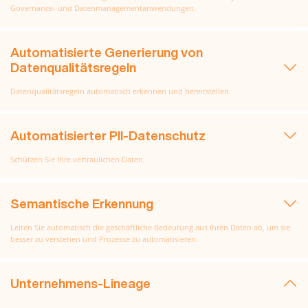
Governance- und Datenmanagementanwendungen.
Automatisierte Generierung von
Datenqualitätsregeln
Datenqualitätsregeln automatisch erkennen und bereitstellen
Automatisierter PII-Datenschutz
Schützen Sie Ihre vertraulichen Daten.
Semantische Erkennung
Leiten Sie automatisch die geschäftliche Bedeutung aus Ihren Daten ab, um sie
besser zu verstehen und Prozesse zu automatisieren.
Unternehmens-Lineage