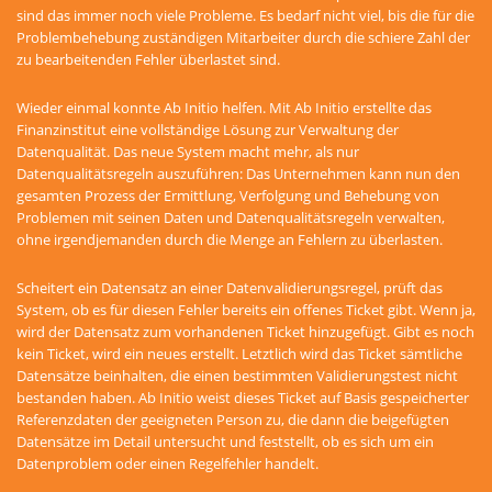
sind das immer noch viele Probleme. Es bedarf nicht viel, bis die für die
Problembehebung zuständigen Mitarbeiter durch die schiere Zahl der
zu bearbeitenden Fehler überlastet sind.
Wieder einmal konnte Ab Initio helfen. Mit Ab Initio erstellte das
Finanzinstitut eine vollständige Lösung zur Verwaltung der
Datenqualität. Das neue System macht mehr, als nur
Datenqualitätsregeln auszuführen: Das Unternehmen kann nun den
gesamten Prozess der Ermittlung, Verfolgung und Behebung von
Problemen mit seinen Daten und Datenqualitätsregeln verwalten,
ohne irgendjemanden durch die Menge an Fehlern zu überlasten.
Scheitert ein Datensatz an einer Datenvalidierungsregel, prüft das
System, ob es für diesen Fehler bereits ein offenes Ticket gibt. Wenn ja,
wird der Datensatz zum vorhandenen Ticket hinzugefügt. Gibt es noch
kein Ticket, wird ein neues erstellt. Letztlich wird das Ticket sämtliche
Datensätze beinhalten, die einen bestimmten Validierungstest nicht
bestanden haben. Ab Initio weist dieses Ticket auf Basis gespeicherter
Referenzdaten der geeigneten Person zu, die dann die beigefügten
Datensätze im Detail untersucht und feststellt, ob es sich um ein
Datenproblem oder einen Regelfehler handelt.