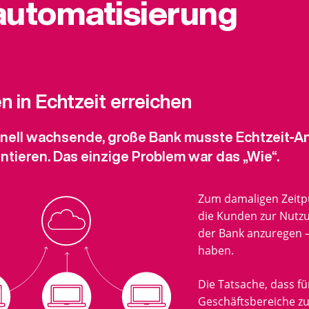
utomatisierung
 in Echtzeit erreichen
hnell wachsende, große Bank musste Echtzeit-An
tieren. Das einzige Problem war das „Wie“.
Zum damaligen Zeitpu
die Kunden zur Nutz
der Bank anzuregen –
haben.
Die Tatsache, dass f
Geschäftsbereiche zu