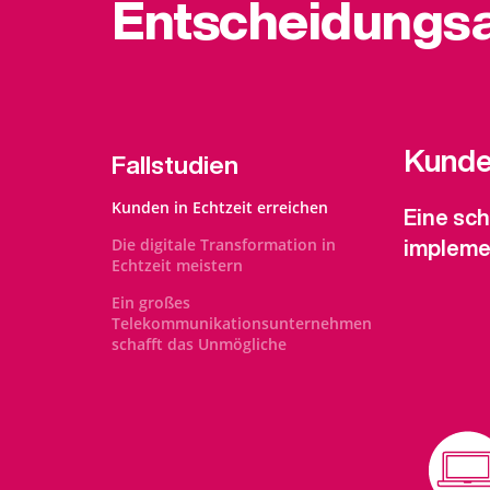
Entscheidungsa
Kunden
Fallstudien
Kunden in Echtzeit erreichen
Eine sc
Die digitale Transformation in
implemen
Echtzeit meistern
Ein großes
Telekommunikationsunternehmen
schafft das Unmögliche