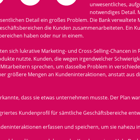
unwesentliches, aufg
notwendiges Detail.
ntlichen Detail ein großes Problem. Die Bank verwaltete M
eschäftsbereichen die Kunden zusammenarbeiteten. Ein K
bereichen haben oder nur in einem.
sten sich lukrative Marketing- und Cross-Selling-Chancen in 
dukte nutzte. Kunden, die wegen irgendwelcher Schwierigke
Mitarbeitern sprechen, um dasselbe Problem in verschiede
er größere Mengen an Kundeninteraktionen, anstatt aus die
rkannte, dass sie etwas unternehmen musste. Der Plan war
egriertes Kundenprofil für sämtliche Geschäftsbereiche entw
ndeninteraktionen erfassen und speichern, um sie nahezu i