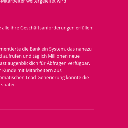
itarbeiter weitergeleitet wird
 alle ihre Geschäftsanforderungen erfüllen:
ementierte die Bank ein System, das nahezu
d aufrufen und täglich Millionen neue
st augenblicklich für Abfragen verfügbar.
 Kunde mit Mitarbeitern aus
tomatischen Lead-Generierung konnte die
 später.