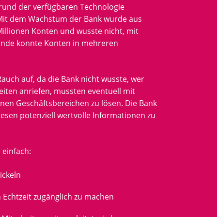
rund der verfügbaren Technologie
 Mit dem Wachstum der Bank wurde aus
illionen Konten und wusste nicht, mit
unde konnte Konten in mehreren
Rauch auf, da die Bank nicht wusste, wer
iten anriefen, mussten eventuell mit
nen Geschäftsbereichen zu lösen. Die Bank
sen potenziell wertvolle Informationen zu
 einfach:
ickeln
n Echtzeit zugänglich zu machen