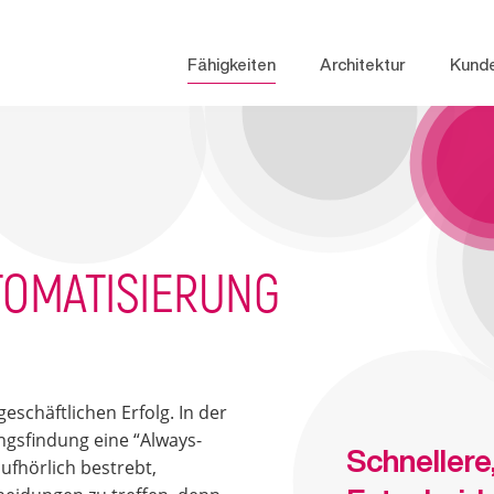
Fähigkeiten
Architektur
Kund
OMATISIERUNG
schäftlichen Erfolg. In der
ngsfindung eine “Always-
Schnellere,
fhörlich bestrebt,