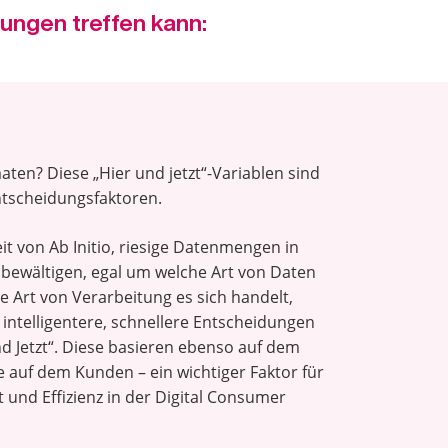
dungen treffen kann:
ten? Diese „Hier und jetzt“-Variablen sind
ntscheidungsfaktoren.
it von Ab Initio, riesige Datenmengen in
u bewältigen, egal um welche Art von Daten
e Art von Verarbeitung es sich handelt,
 intelligentere, schnellere Entscheidungen
nd Jetzt“. Diese basieren ebenso auf dem
e auf dem Kunden – ein wichtiger Faktor für
t und Effizienz in der Digital Consumer