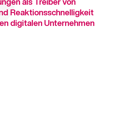
ngen als Treiber von
und Reaktionsschnelligkeit
en digitalen Unternehmen