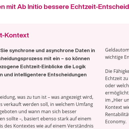
n mit Ab Initio bessere Echtzeit-Entschei
t-Kontext
Geldautoma
 Sie synchrone und asynchrone Daten in
wichtige E
cheidungsprozess mit ein – so können
zogene Echtzeit-Einblicke die Logik
Die Fähigke
n und intelligentere Entscheidungen
Echtzeit z
oder welch
ermöglicht
eidung, was zu tun ist – was angezeigt wird,
im „Hier u
s verkauft werden soll, in welchem Umfang
Kontext wi
ngeboten und wann man sich besser
Rentabilitä
en sollte –, basiert ebenso stark auf einem
Economy.
s des Kontextes wie auf einem Verständnis