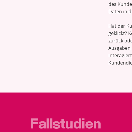
des Kunde
Daten in d
Hat der K
geklickt? 
zurück ode
Ausgaben o
Interagiert
Kundendie
Fallstudien