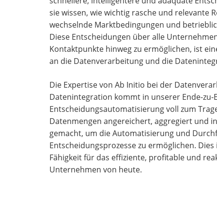
schnellere, intelligentere und adäquate Ents
sie wissen, wie wichtig rasche und relevante 
wechselnde Marktbedingungen und betrieblic
Diese Entscheidungen über alle Unternehme
Kontaktpunkte hinweg zu ermöglichen, ist e
an die Datenverarbeitung und die Datenintegr
Die Expertise von Ab Initio bei der Datenvera
Datenintegration kommt in unserer Ende-zu-E
Entscheidungsautomatisierung voll zum Tragen
Datenmengen angereichert, aggregiert und in
gemacht, um die Automatisierung und Durchf
Entscheidungsprozesse zu ermöglichen. Dies 
Fähigkeit für das effiziente, profitable und re
Unternehmen von heute.