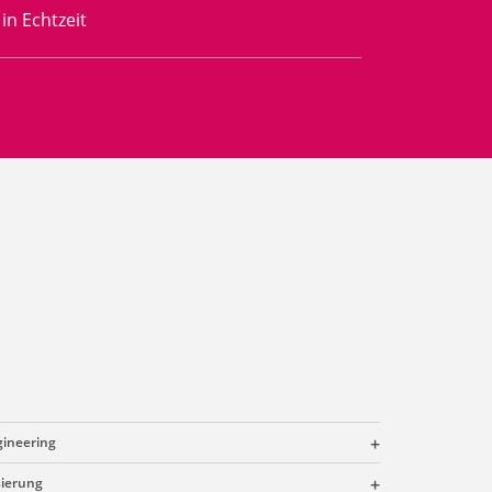
in Echtzeit
gineering
ierung