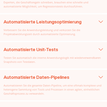
Experten, die Geschäftsregeln schreiben, brauchen eine schnelle und
automatisierte Möglichkeit, um Regressionstests durchzuführen.
Automatisierte Leistungsoptimierung
Verbessern Sie die Anwendungsleistung und verkürzen Sie die
Projektabwicklungszeit durch automatisierte Optimierung.
Automatisierte Unit-Tests
Testen Sie automatisch die interne Anwendungslogik mit wiederverwendbaren
Snapshots von Testdaten.
Automatisierte Daten-Pipelines
Automatisieren Sie die gesamte Daten-Pipeline, um eine oftmals komplexe und
heterogene Sammlung von Tools und Prozessen in einen agilen, einheitlichen
Geschäftsprozess zu verwandeln.