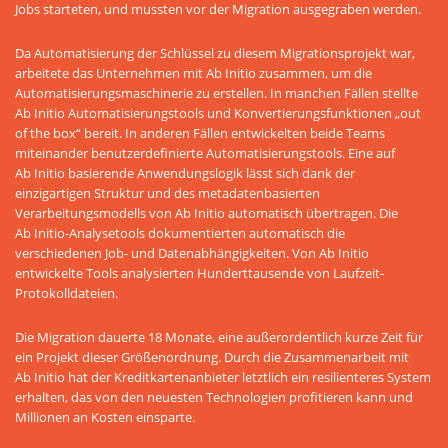
Jobs starteten, und mussten vor der Migration ausgegraben werden.
Da Automatisierung der Schlüssel zu diesem Migrationsprojekt war,
arbeitete das Unternehmen mit Ab Initio zusammen, um die
Automatisierungsmaschinerie zu erstellen. In manchen Fällen stellte
Ab Initio Automatisierungstools und Konvertierungsfunktionen „out
of the box“ bereit. In anderen Fällen entwickelten beide Teams
miteinander benutzerdefinierte Automatisierungstools. Eine auf
Ab Initio basierende Anwendungslogik lässt sich dank der
einzigartigen Struktur und des metadatenbasierten
Verarbeitungsmodells von Ab Initio automatisch übertragen. Die
Ab Initio-Analysetools dokumentierten automatisch die
verschiedenen Job- und Datenabhängigkeiten. Von Ab Initio
entwickelte Tools analysierten Hunderttausende von Laufzeit-
Protokolldateien.
Die Migration dauerte 18 Monate, eine außerordentlich kurze Zeit für
ein Projekt dieser Größenordnung. Durch die Zusammenarbeit mit
Ab Initio hat der Kreditkartenanbieter letztlich ein resilienteres System
erhalten, das von den neuesten Technologien profitieren kann und
Millionen an Kosten einsparte.