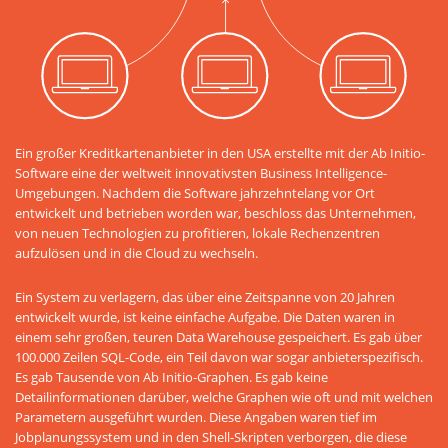
Ein großer Kreditkartenanbieter in den USA erstellte mit der Ab Initio-
Software eine der weltweit innovativsten Business Intelligence-
Umgebungen. Nachdem die Software jahrzehntelang vor Ort
entwickelt und betrieben worden war, beschloss das Unternehmen,
von neuen Technologien zu profitieren, lokale Rechenzentren
aufzulösen und in die Cloud zu wechseln.
Ein System zu verlagern, das über eine Zeitspanne von 20 Jahren
entwickelt wurde, ist keine einfache Aufgabe. Die Daten waren in
einem sehr großen, teuren Data Warehouse gespeichert. Es gab über
100.000 Zeilen SQL-Code, ein Teil davon war sogar anbieterspezifisch.
Es gab Tausende von Ab Initio-Graphen. Es gab keine
Detailinformationen darüber, welche Graphen wie oft und mit welchen
Parametern ausgeführt wurden. Diese Angaben waren tief im
Jobplanungssystem und in den Shell-Skripten verborgen, die diese