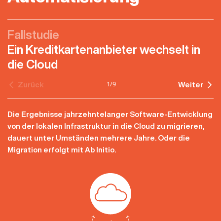
Fallstudie
Ein Kreditkartenanbieter wechselt in
die Cloud
1
/
9
Zurück
Weiter
Die Ergebnisse jahrzehntelanger Software-Entwicklung
von der lokalen Infrastruktur in die Cloud zu migrieren,
dauert unter Umständen mehrere Jahre. Oder die
Migration erfolgt mit Ab Initio.