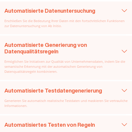
Automatisierte Datenuntersuchung
Erschließen Sie die Bedeutung Ihrer Daten mit den fortschrittlichen Funktionen
zur Datenuntersuchung von Ab Initio.
Automatisierte Generierung von
Datenqualitätsregeln
Ermöglichen Sie Initiativen zur Qualität von Unternehmensdaten, indem Sie die
semantische Erkennung mit der automatischen Generierung von
Datenqualitätsregeln kombinieren.
Automatisierte Testdatengenerierung
Generieren Sie automatisch realistische Testdaten und maskieren Sie vertrauliche
Informationen.
Automatisiertes Testen von Regeln