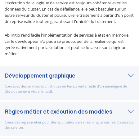
l'exécution de la logique de service est toujours cohérente avec les
données du cluster. En cas de défaillance, elle peut basculer sur un
autre serveur du cluster et poursuivre le traitement à partir d'un point
de reprise valide tout en garantissant l'unicité du traitement.
Ab Initio rend facile l'implémentation de services à état en mémoire
car le développeur n'a pas à se préoccuper de la résilience qui est
gérée nativement par la solution, et peut se focaliser sur la logique
métier.
Développement graphique
Concevez des services sophistiqués en temps réel à l'aide d'un paradigme de
développement visuel intuitif.
Règles métier et exécution des modèles
Créez des règles métier pour des applications en streaming temps réel basées sur
des services.