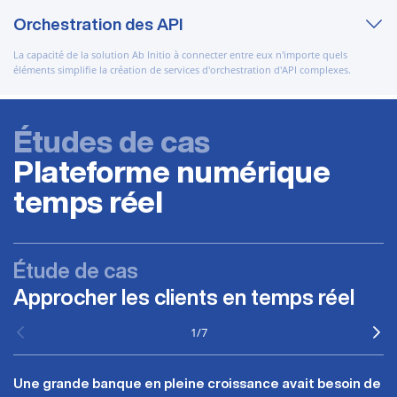
Orchestration des API
La capacité de la solution Ab Initio à connecter entre eux n'importe quels
éléments simplifie la création de services d'orchestration d'API complexes.
Études de cas
Plateforme numérique
temps réel
Étude de cas
Approcher les clients en temps réel
1
/
7
Une grande banque en pleine croissance avait besoin de