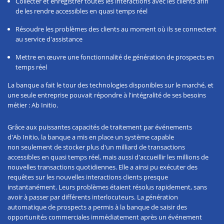
Collecter et enregistrer toutes les interactions avec les clients afin
de les rendre accessibles en quasi temps réel
Résoudre les problèmes des clients au moment où ils se connectent
au service d'assistance
Mettre en œuvre une fonctionnalité de génération de prospects en
temps réel
La banque a fait le tour des technologies disponibles sur le marché, et
une seule entreprise pouvait répondre à l'intégralité de ses besoins
métier : Ab Initio.
Grâce aux puissantes capacités de traitement par événements
d'Ab Initio, la banque a mis en place un système capable
non seulement de stocker plus d'un milliard de transactions
accessibles en quasi temps réel, mais aussi d'accueillir les millions de
nouvelles transactions quotidiennes. Elle a ainsi pu exécuter des
requêtes sur les nouvelles interactions clients presque
instantanément. Leurs problèmes étaient résolus rapidement, sans
avoir à passer par différents interlocuteurs. La génération
automatique de prospects a permis à la banque de saisir des
opportunités commerciales immédiatement après un événement