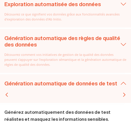
Exploration automatisée des données
Découvrez ce que signifient vos données grâce aux fonctionnalités avancées
d'exploration des données d'Ab Initio.
Génération automatique des règles de qualité
des données
Découvrez comment vos initiatives de gestion de la qualité des données
peuvent s'appuyer sur l'exploration sémantique et la génération automatique de
règles de qualité des données.
Génération automatique de données de test
Générez automatiquement des données de test
réalistes et masquez les informations sensibles.