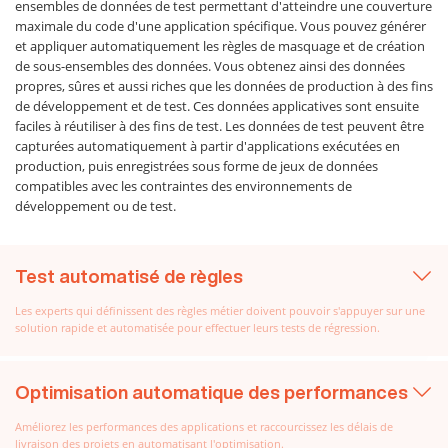
ensembles de données de test permettant d'atteindre une couverture
maximale du code d'une application spécifique. Vous pouvez générer
et appliquer automatiquement les règles de masquage et de création
de sous-ensembles des données. Vous obtenez ainsi des données
propres, sûres et aussi riches que les données de production à des fins
de développement et de test. Ces données applicatives sont ensuite
faciles à réutiliser à des fins de test. Les données de test peuvent être
capturées automatiquement à partir d'applications exécutées en
production, puis enregistrées sous forme de jeux de données
compatibles avec les contraintes des environnements de
développement ou de test.
Test automatisé de règles
Les experts qui définissent des règles métier doivent pouvoir s'appuyer sur une
solution rapide et automatisée pour effectuer leurs tests de régression.
Optimisation automatique des performances
Améliorez les performances des applications et raccourcissez les délais de
livraison des projets en automatisant l'optimisation.