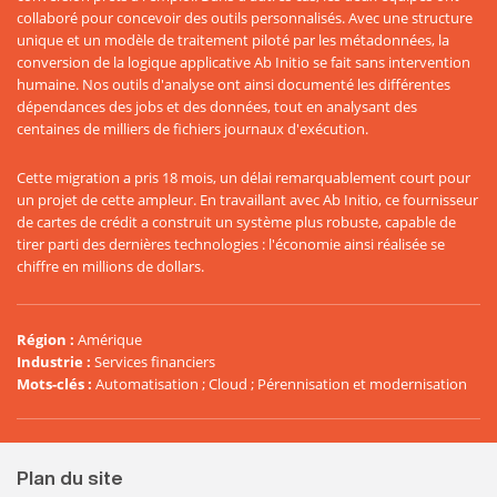
collaboré pour concevoir des outils personnalisés. Avec une structure
unique et un modèle de traitement piloté par les métadonnées, la
conversion de la logique applicative Ab Initio se fait sans intervention
humaine. Nos outils d'analyse ont ainsi documenté les différentes
dépendances des jobs et des données, tout en analysant des
centaines de milliers de fichiers journaux d'exécution.
Cette migration a pris 18 mois, un délai remarquablement court pour
un projet de cette ampleur. En travaillant avec Ab Initio, ce fournisseur
de cartes de crédit a construit un système plus robuste, capable de
tirer parti des dernières technologies : l'économie ainsi réalisée se
chiffre en millions de dollars.
Région
:
Amérique
Industrie
:
Services financiers
Mots-clés
:
Automatisation ; Cloud ; Pérennisation et modernisation
Plan du site