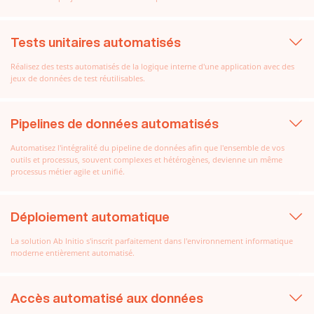
Tests unitaires automatisés
Réalisez des tests automatisés de la logique interne d'une application avec des
jeux de données de test réutilisables.
Pipelines de données automatisés
Automatisez l'intégralité du pipeline de données afin que l'ensemble de vos
outils et processus, souvent complexes et hétérogènes, devienne un même
processus métier agile et unifié.
Déploiement automatique
La solution Ab Initio s'inscrit parfaitement dans l'environnement informatique
moderne entièrement automatisé.
Accès automatisé aux données