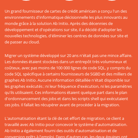
Un grand fournisseur de cartes de crédit américain a conçu l'un des
environnements d'informatique décisionnelle les plus innovants au
monde grâce à la solution Ab Initio. Après des décennies de
développement et d'opérations sur site, il a décidé d'adopter les
nouvelles technologies, d'éliminer les centres de données sur site et
de passer au cloud.
Migrer un système développé sur 20 ans n'était pas une mince affaire.
Les données étaient stockées dans un entrepôt très volumineux et
coûteux, avec pas moins de 100 000 lignes de code SQL, y compris du
code SQL spécifique à certains fournisseurs de SGBD et des milliers de
graphes Ab Initio. Aucune information détaillée n'était disponible sur
les graphes exécutés ; ni leur fréquence d'exécution, ni les paramètres
qu'ils utilisaient. Ces informations étaient quelque part dans le plan
d'ordonnancement des jobs et dans les scripts shell qui exécutaient
ces jobs. Il fallait les récupérer avant de procéder à la migration.
L'automatisation étant la clé de cet effort de migration, ce client a
travaillé avec Ab Initio pour concevoir le système d'automatisation.
Ab Initio a également fourni des outils d'automatisation et de
conversion prêts à l'emploi. Dans d'autres cas, les deux équipes ont