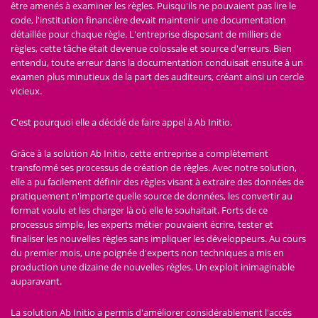
être amenés à examiner les règles. Puisqu'ils ne pouvaient pas lire le
code, l'institution financière devait maintenir une documentation
détaillée pour chaque règle. L'entreprise disposant de milliers de
règles, cette tâche était devenue colossale et source d'erreurs. Bien
entendu, toute erreur dans la documentation conduisait ensuite à un
examen plus minutieux de la part des auditeurs, créant ainsi un cercle
vicieux.
C'est pourquoi elle a décidé de faire appel à Ab Initio.
Grâce à la solution Ab Initio, cette entreprise a complètement
transformé ses processus de création de règles. Avec notre solution,
elle a pu facilement définir des règles visant à extraire des données de
pratiquement n'importe quelle source de données, les convertir au
format voulu et les charger là où elle le souhaitait. Forts de ce
processus simple, les experts métier pouvaient écrire, tester et
finaliser les nouvelles règles sans impliquer les développeurs. Au cours
du premier mois, une poignée d'experts non techniques a mis en
production une dizaine de nouvelles règles. Un exploit inimaginable
auparavant.
La solution Ab Initio a permis d'améliorer considérablement l'accès