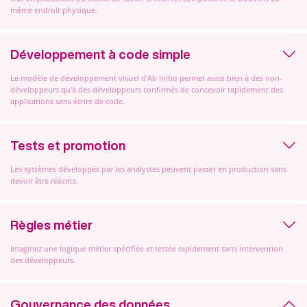
même endroit physique.
Développement à code simple
Le modèle de développement visuel d'Ab Initio permet aussi bien à des non-
développeurs qu'à des développeurs confirmés de concevoir rapidement des
applications sans écrire de code.
Tests et promotion
Les systèmes développés par les analystes peuvent passer en production sans
devoir être réécrits.
Règles métier
Imaginez une logique métier spécifiée et testée rapidement sans intervention
des développeurs.
Gouvernance des données