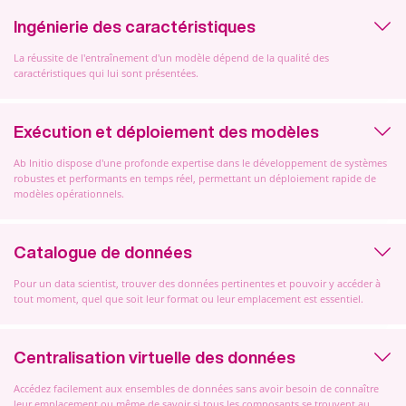
Ingénierie des caractéristiques
La réussite de l'entraînement d'un modèle dépend de la qualité des
caractéristiques qui lui sont présentées.
Exécution et déploiement des modèles
Ab Initio dispose d'une profonde expertise dans le développement de systèmes
robustes et performants en temps réel, permettant un déploiement rapide de
modèles opérationnels.
Catalogue de données
Pour un data scientist, trouver des données pertinentes et pouvoir y accéder à
tout moment, quel que soit leur format ou leur emplacement est essentiel.
Centralisation virtuelle des données
Accédez facilement aux ensembles de données sans avoir besoin de connaître
leur emplacement ou même de savoir si tous les composants se trouvent au