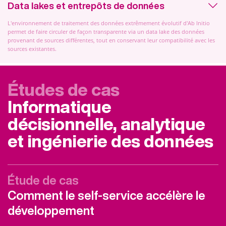
Data lakes et entrepôts de données
L'environnement de traitement des données extrêmement évolutif d'Ab Initio
permet de faire circuler de façon transparente via un data lake des données
provenant de sources différentes, tout en conservant leur compatibilité avec les
sources existantes.
Études de cas
Informatique
décisionnelle, analytique
et ingénierie des données
Étude de cas
Comment le self-service accélère le
développement