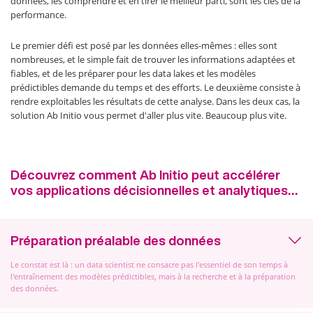
données, les comprendre et en tirer le meilleur parti, sont les clés de la
performance.
Le premier défi est posé par les données elles-mêmes : elles sont
nombreuses, et le simple fait de trouver les informations adaptées et
fiables, et de les préparer pour les data lakes et les modèles
prédictibles demande du temps et des efforts. Le deuxième consiste à
rendre exploitables les résultats de cette analyse. Dans les deux cas, la
solution Ab Initio vous permet d'aller plus vite. Beaucoup plus vite.
Découvrez comment Ab Initio peut accélérer
vos applications décisionnelles et analytiques…
Préparation préalable des données
Le constat est là : un data scientist ne consacre pas l'essentiel de son temps à
l'entraînement des modèles prédictibles, mais à la recherche et à la préparation
des données.