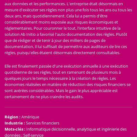
aux données et les performances. L'entreprise était désormais en
mesure d'exécuter ses règles non plus une fois tous les ans ou tous les
deux ans, mais quotidiennement. Cela lui a permis d'être
considérablement moins exposée aux risques économiques et
réglementaires. Pour couronner le tout, l'interface intuitive de la
solution Ab Initio a favorisé l'auto-documentation des règles. Plutôt
que de rédiger et de tenir à jour des milliers de pages de
documentation, il lui suffisait de permettre aux auditeurs de lire ces
règles, puisqu'elles étaient désormais directement consultables.
Elle est finalement passée d'une exécution annuelle à une exécution
quotidienne de ses règles, tout en ramenant de plusieurs mois à
quelques jours le temps nécessaire à la création de règles. Les
économies réalisées en matière de réduction des risques financiers se
sont avérées considérables. Mais le gain le plus appréciable est
certainement de ne plus craindre les audits.
Région
:
Amérique
Industrie
:
Services financiers
Mots-clés
:
Informatique décisionnelle, analytique et ingénierie des
données ; Self-service