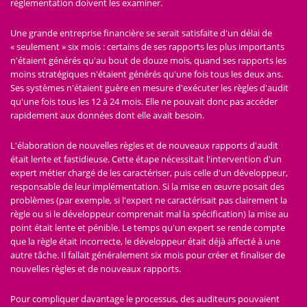
réglementation doivent les examiner.
Une grande entreprise financière se serait satisfaite d'un délai de
« seulement » six mois : certains de ses rapports les plus importants
n'étaient générés qu'au bout de douze mois, quand ses rapports les
moins stratégiques n'étaient générés qu'une fois tous les deux ans.
Ses systèmes n'étaient guère en mesure d'exécuter les règles d'audit
qu'une fois tous les 12 à 24 mois. Elle ne pouvait donc pas accéder
rapidement aux données dont elle avait besoin.
L'élaboration de nouvelles règles et de nouveaux rapports d'audit
était lente et fastidieuse. Cette étape nécessitait l'intervention d'un
expert métier chargé de les caractériser, puis celle d'un développeur,
responsable de leur implémentation. Si la mise en œuvre posait des
problèmes (par exemple, si l'expert ne caractérisait pas clairement la
règle ou si le développeur comprenait mal la spécification) la mise au
point était lente et pénible. Le temps qu'un expert se rende compte
que la règle était incorrecte, le développeur était déjà affecté à une
autre tâche. Il fallait généralement six mois pour créer et finaliser de
nouvelles règles et de nouveaux rapports.
Pour compliquer davantage le processus, des auditeurs pouvaient