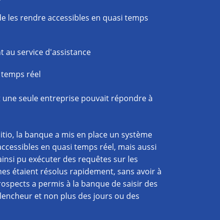
n de les rendre accessibles en quasi temps
 au service d'assistance
 temps réel
et une seule entreprise pouvait répondre à
tio, la banque a mis en place un système
ccessibles en quasi temps réel, mais aussi
 ainsi pu exécuter des requêtes sur les
es étaient résolus rapidement, sans avoir à
rospects a permis à la banque de saisir des
ncheur et non plus des jours ou des