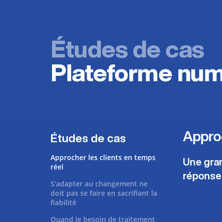
Études de cas
Plateforme num
Approc
Études de cas
Approcher les clients en temps
Une gran
réel
réponse 
S'adapter au changement ne
doit pas se faire en sacrifiant la
fiabilité
Quand le besoin de traitement