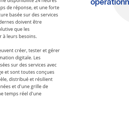
une disponibilité 24 heures
opérationn
mps de réponse, et une forte
ture basée sur des services
dernes doivent être
lutive que les
 à leurs besoins.
euvent créer, tester et gérer
mation digitale. Les
asées sur des services avec
ge et sont toutes conçues
e, distribué et résilient
ées et d'une grille de
me temps réel d'une