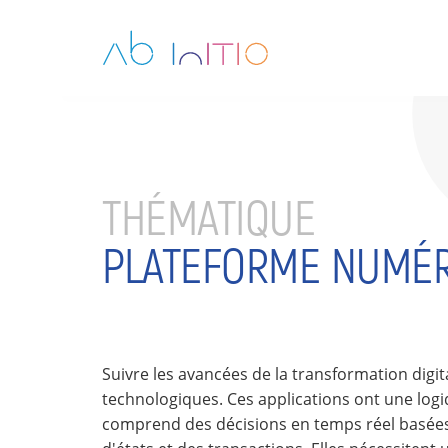
THÉMATIQUE
PLATEFORME NUMÉR
Suivre les avancées de la transformation digi
technologiques. Ces applications ont une log
comprend des décisions en temps réel basée