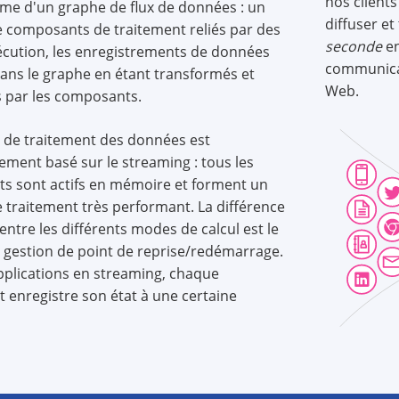
nos clients
rme d'un graphe de flux de données : un
diffuser et
e composants de traitement reliés par des
seconde
en
exécution, les enregistrements de données
communicat
dans le graphe en étant transformés et
Web.
 par les composants.
 de traitement des données est
ement basé sur le streaming : tous les
s sont actifs en mémoire et forment un
e traitement très performant. La différence
 entre les différents modes de calcul est le
gestion de point de reprise/redémarrage.
pplications en streaming, chaque
enregistre son état à une certaine