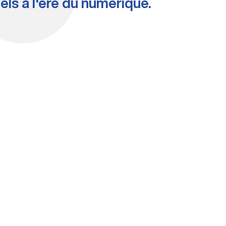
els à l'ère du numérique.