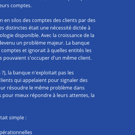
ieurs comptes.
ion en silos des comptes des clients par des
s distinctes était une nécessité dictée à
ologie disponible. Avec la croissance de la
 devenu un problème majeur. La banque
 comptes et ignorait à quelles entités les
les pouvaient s'occuper d'un même client.
 ?), la banque n'exploitait pas les
lients qui appelaient pour signaler des
 pour résoudre le même problème dans
ts pour mieux répondre à leurs attentes, la
tait simple :
opérationnelles