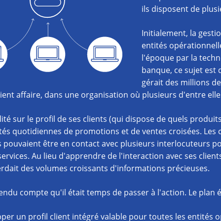
ils disposent de plus
Initialement, la gest
entités opérationnelle
l'époque par la techn
banque, ce sujet est
gérait des millions de
aient affaire, dans une organisation où plusieurs d'entre el
lité sur le profil de ses clients (qui dispose de quels produits
és quotidiennes de promotions et de ventes croisées. Les c
 pouvaient être en contact avec plusieurs interlocuteurs
services. Au lieu d'apprendre de l'interaction avec ses clien
dait des volumes croissants d'informations précieuses.
rendu compte qu'il était temps de passer à l'action. Le plan é
per un profil client intégré valable pour toutes les entités 