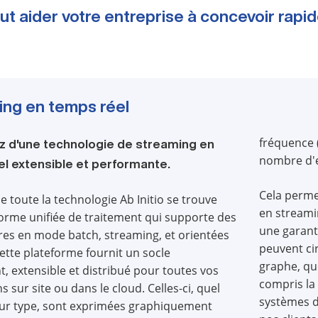
t aider votre entreprise à concevoir rap
ng en temps réel
fréquence 
z d'une technologie de streaming en
nombre d'e
l extensible et performante.
Cela perme
de toute la technologie Ab Initio se trouve
en streamin
orme unifiée de traitement qui supporte des
une garant
res en mode batch, streaming, et orientées
peuvent cir
Cette plateforme fournit un socle
graphe, que
, extensible et distribué pour toutes vos
compris la
s sur site ou dans le cloud. Celles-ci, quel
systèmes d
eur type, sont exprimées graphiquement