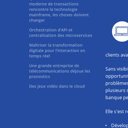
moderne de transactions
rencontre la technologie
mainframe, les choses doivent
changer
Orchestration d'API et
centralisation des microservices
Maîtriser la transformation
digitale pour l'interaction en
clients av
temps réel
Une grande entreprise de
Sans visibi
télécommunications déjoue les
opportunit
pronostics
problèmes
Des jeux vidéo dans le cloud
plusieurs 
banque per
Elle s'est 
Dévelop