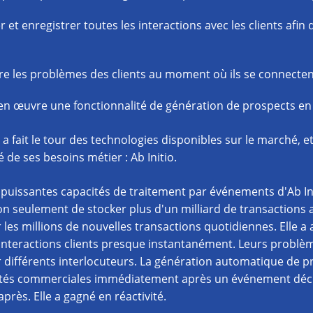
r et enregistrer toutes les interactions avec les clients afi
e les problèmes des clients au moment où ils se connectent
en œuvre une fonctionnalité de génération de prospects en
a fait le tour des technologies disponibles sur le marché, 
té de ses besoins métier : Ab Initio.
puissantes capacités de traitement par événements d'Ab Ini
n seulement de stocker plus d'un milliard de transactions a
ir les millions de nouvelles transactions quotidiennes. Elle a
interactions clients presque instantanément. Leurs problèm
 différents interlocuteurs. La génération automatique de p
tés commerciales immédiatement après un événement décle
près. Elle a gagné en réactivité.