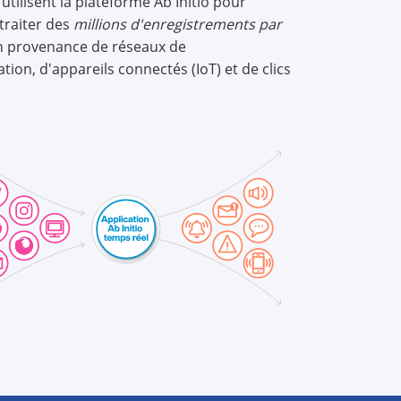
 utilisent la plateforme Ab Initio pour
 traiter des
millions d'enregistrements par
 provenance de réseaux de
ion, d'appareils connectés (IoT) et de clics