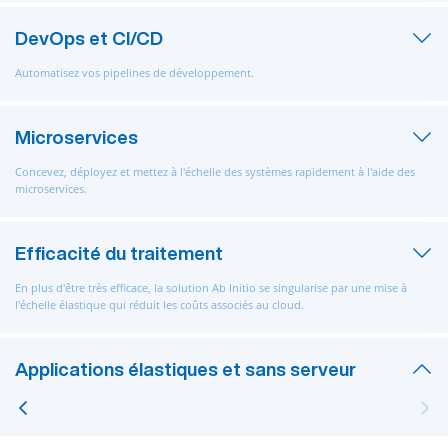
DevOps et CI/CD
Automatisez vos pipelines de développement.
Microservices
Concevez, déployez et mettez à l'échelle des systèmes rapidement à l'aide des
microservices.
Efficacité du traitement
En plus d'être très efficace, la solution Ab Initio se singularise par une mise à
l'échelle élastique qui réduit les coûts associés au cloud.
Applications élastiques et sans serveur