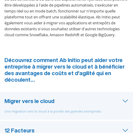
être développées à l'aide de pipelines automatisés, s'exécuter en
temps réel ou en mode batch, fonctionner sur n'importe quelle
plateforme tout en offrant une scalabilité élastique. Ab Initio peut
également vous aider à migrer vos applications et entrepôts de
données existants si vous souhaitez utiliser d'autres technologies
cloud comme Snowflake, Amazon Redshift et Google BigQuery.
Découvrez comment Ab Initio peut aider votre
entreprise à migrer vers le cloud et à bénéficier
des avantages de coûts et d'agilité qui en
découlent…
Migrer vers le cloud
Une migration vers le cloud à la portée des grandes entreprises.
12 Facteurs