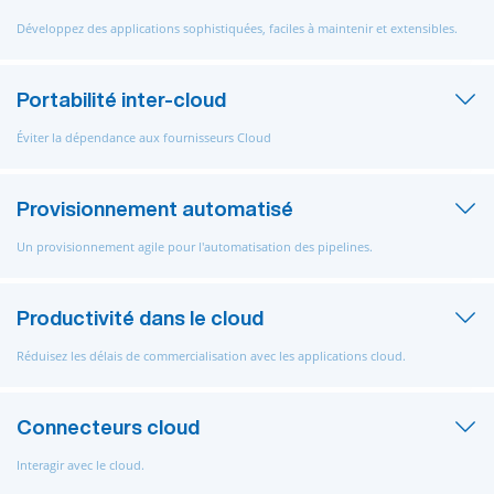
Développez des applications sophistiquées, faciles à maintenir et extensibles.
Portabilité inter-cloud
Éviter la dépendance aux fournisseurs Cloud
Provisionnement automatisé
Un provisionnement agile pour l'automatisation des pipelines.
Productivité dans le cloud
Réduisez les délais de commercialisation avec les applications cloud.
Connecteurs cloud
Interagir avec le cloud.