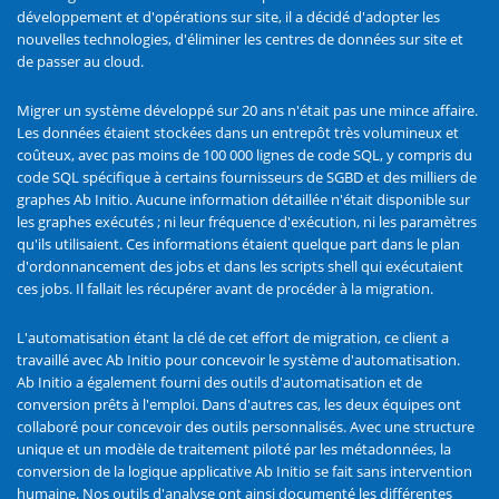
développement et d'opérations sur site, il a décidé d'adopter les
nouvelles technologies, d'éliminer les centres de données sur site et
de passer au cloud.
Migrer un système développé sur 20 ans n'était pas une mince affaire.
Les données étaient stockées dans un entrepôt très volumineux et
coûteux, avec pas moins de 100 000 lignes de code SQL, y compris du
code SQL spécifique à certains fournisseurs de SGBD et des milliers de
graphes Ab Initio. Aucune information détaillée n'était disponible sur
les graphes exécutés ; ni leur fréquence d'exécution, ni les paramètres
qu'ils utilisaient. Ces informations étaient quelque part dans le plan
d'ordonnancement des jobs et dans les scripts shell qui exécutaient
ces jobs. Il fallait les récupérer avant de procéder à la migration.
L'automatisation étant la clé de cet effort de migration, ce client a
travaillé avec Ab Initio pour concevoir le système d'automatisation.
Ab Initio a également fourni des outils d'automatisation et de
conversion prêts à l'emploi. Dans d'autres cas, les deux équipes ont
collaboré pour concevoir des outils personnalisés. Avec une structure
unique et un modèle de traitement piloté par les métadonnées, la
conversion de la logique applicative Ab Initio se fait sans intervention
humaine. Nos outils d'analyse ont ainsi documenté les différentes