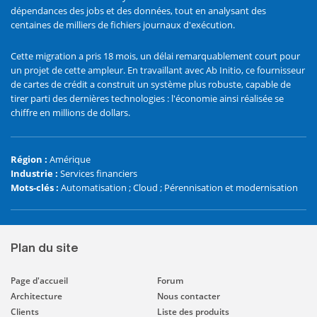
dépendances des jobs et des données, tout en analysant des
centaines de milliers de fichiers journaux d'exécution.
Cette migration a pris 18 mois, un délai remarquablement court pour
un projet de cette ampleur. En travaillant avec Ab Initio, ce fournisseur
de cartes de crédit a construit un système plus robuste, capable de
tirer parti des dernières technologies : l'économie ainsi réalisée se
chiffre en millions de dollars.
Région
:
Amérique
Industrie
:
Services financiers
Mots-clés
:
Automatisation ; Cloud ; Pérennisation et modernisation
Plan du site
Page d'accueil
Forum
Architecture
Nous contacter
Clients
Liste des produits