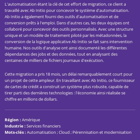
L'automatisation étant la clé de cet effort de migration, ce client a
travaillé avec Ab Initio pour concevoir le système d'automatisation.
Ab Initio a également fourni des outils d'automatisation et de
conversion prêts à l'emploi. Dans d'autres cas, les deux équipes ont
collaboré pour concevoir des outils personnalisés. Avec une structure
unique et un modèle de traitement piloté par les métadonnées, la
conversion de la logique applicative Ab Initio se fait sans intervention
humaine. Nos outils d'analyse ont ainsi documenté les différentes
dépendances des jobs et des données, tout en analysant des
centaines de milliers de fichiers journaux d'exécution.
Cette migration a pris 18 mois, un délai remarquablement court pour
un projet de cette ampleur. En travaillant avec Ab Initio, ce fournisseur
de cartes de crédit a construit un système plus robuste, capable de
tirer parti des dernières technologies : l'économie ainsi réalisée se
chiffre en millions de dollars.
Région
:
Amérique
Industrie
:
Services financiers
Mots-clés
:
Automatisation ; Cloud ; Pérennisation et modernisation