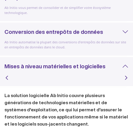
Ab Initio vous permet de consolider et de simplifier votre écosystème
technologique.
Conversion des entrepôts de données
Ab Initio automatise la plupart des conversions d'entrepôts de données sur site
en entrepôts de données dans le cloud.
Mises à niveau matérielles et logicielles
La solution logicielle Ab Initio couvre plusieurs
générations de technologies matérielles et de
systèmes d'exploitation, ce qui lui permet d'assurer le
fonctionnement de vos applications même si le matériel
et les logiciels sous-jacents changent.