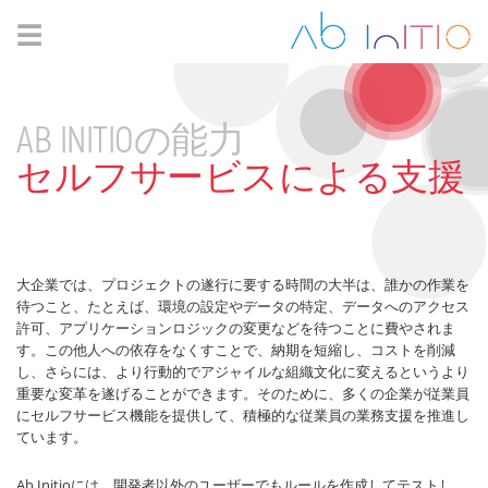
☰
AB INITIOの能力
セルフサービスによる支援
大企業では、プロジェクトの遂行に要する時間の大半は、誰かの作業を
待つこと、たとえば、環境の設定やデータの特定、データへのアクセス
許可、アプリケーションロジックの変更などを待つことに費やされま
す。この他人への依存をなくすことで、納期を短縮し、コストを削減
し、さらには、より行動的でアジャイルな組織文化に変えるというより
重要な変革を遂げることができます。そのために、多くの企業が従業員
にセルフサービス機能を提供して、積極的な従業員の業務支援を推進し
ています。
Ab Initioには、開発者以外のユーザーでもルールを作成してテストし、