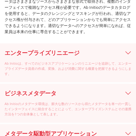
ータはさまざまなソースからさまざまな形式で取得され、複数のインタ
ーフェイスで複雑なアクセス権が必要です。Ab Initioのデータカタログ
を使用すると、データのクレンジングとマスキングが行われ、適切なア
クセス権が付与されて、どのアプリケーションからでも簡単にアクセス
できるようになります。適切なデータへのアクセスが簡単になれば、従
業員は本来の仕事に専念することができます。
エンタープライズリニエージ
Ab Initioは、すべてのビジネスアプリケーションのリニエージを追跡して、エンター
プライズデータ資産の作成、変換、および消費に関する概要を把握できるようにしま
す。
ビジネスメタデータ
Ab Initioのメタデータ環境は、膨大な数のソースから得たメタデータを単一の一貫し
たインターフェイスに統合することによって、エンタープライズシステムとその連携
方法を1つの全体像として表します。
メタデータ駆動型アプリケーション