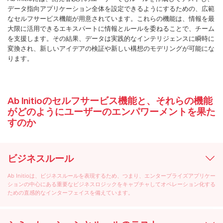
データ指向アプリケーション全体を設定できるようにするための、広範
なセルフサービス機能が用意されています。これらの機能は、情報を最
大限に活用できるエキスパートに情報とルールを委ねることで、チーム
を支援します。その結果、データは実践的なインテリジェンスに瞬時に
変換され、新しいアイデアの検証や新しい構想のモデリングが可能にな
ります。
Ab Initioのセルフサービス機能と、それらの機能
がどのようにユーザーのエンパワーメントを果た
すのか
ビジネスルール
Ab Initioは、ビジネスルールを表現するため、つまり、エンタープライズアプリケー
ションの中心にある重要なビジネスロジックをキャプチャしてオペレーション化する
ための直感的なインターフェイスを備えています。