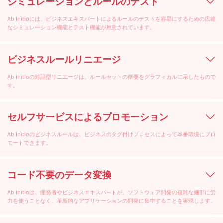
シミュレーションとルールのテスト
Ab Initioには、ビジネスエキスパートによるルールのテストを容易にするための広範
なシミュレーション機能とテスト機能が用意されています。
ビジネスルールリニエージ
Ab Initioの対話型リニエージは、ルールセットの概要をグラフィカルに示したもので
す。
セルフサービスによるプロモーション
Ab Initioのビジネスルールは、ビジネスのタグ付けプロセスによって本番環境にプロ
モートできます。
コード不要のデータ変換
Ab Initioは、開発者やビジネスエキスパートが、ソフトウェア開発の複雑な細部に労
力を使うことなく、革新的なアプリケーションの開発に集中することを実現します。