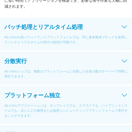
に短い時間でアプリケーションを構築でき、必要な保守作業も大幅に削
減されます。
バッチ処理とリアルタイム処理
Ab Initioの高パフォーマンスプラットフォームでは、同じ基本構成ブロックを使用し
てバッチとリアルタイムの両方の処理が可能です。
分散実行
Ab Initioジョブは、複数のプラットフォームに分散した任意の数のサーバーで同時に
実行できます。
プラットフォーム独立
Ab Initioアプリケーションは、オンプレミスでも、クラウドでも、ハイブリッドシス
テムでも、ほとんどの物理または仮想コンピューティングプラットフォームで実行す
ることができます。