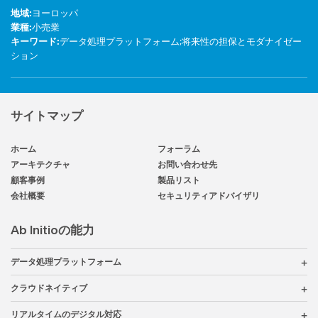
地域
:
ヨーロッパ
業種
:
小売業
キーワード
:
データ処理プラットフォーム;将来性の担保とモダナイゼー
ション
サイトマップ
ホーム
フォーラム
アーキテクチャ
お問い合わせ先
顧客事例
製品リスト
会社概要
セキュリティアドバイザリ
Ab Initioの能力
データ処理プラットフォーム
クラウドネイティブ
リアルタイムのデジタル対応