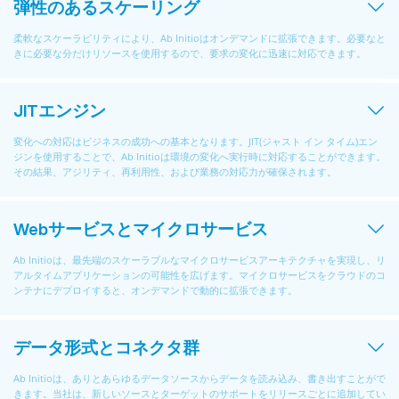
弾性のあるスケーリング
柔軟なスケーラビリティにより、Ab Initioはオンデマンドに拡張できます。必要なと
きに必要な分だけリソースを使用するので、要求の変化に迅速に対応できます。
JITエンジン
変化への対応はビジネスの成功への基本となります。JIT(ジャスト イン タイム)エン
ジンを使用することで、Ab Initioは環境の変化へ実行時に対応することができます。
その結果、アジリティ、再利用性、および業務の対応力が確保されます。
Webサービスとマイクロサービス
Ab Initioは、最先端のスケーラブルなマイクロサービスアーキテクチャを実現し、リ
アルタイムアプリケーションの可能性を広げます。マイクロサービスをクラウドのコ
ンテナにデプロイすると、オンデマンドで動的に拡張できます。
データ形式とコネクタ群
Ab Initioは、ありとあらゆるデータソースからデータを読み込み、書き出すことがで
きます。当社は、新しいソースとターゲットのサポートをリリースごとに追加してい