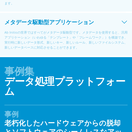
ます。
メタデータ駆動型アプリケーション
Ab Initioの世界ではすべてがメタデータ駆動型です。メタデータを使用すると、汎用
アプリケーション（いわゆる「テンプレート」や「フレームワーク」）を構築でき、
実行時に新しいデータ形式、新しいキー、新しいルール、新しいファイルシステム、
新しいデータベースに対応させることができます。
事例集
データ処理プラットフォー
ム
事例
老朽化したハードウェアからの脱却
とソフトウェアのシームレスなアッ