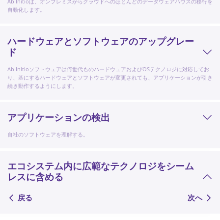
Ab Initioは、オンプレミスからクラウドへのほとんどのデータウェアハウスの移行を
自動化します。
ハードウェアとソフトウェアのアップグレー
ド
Ab Initioソフトウェアは何世代ものハードウェアおよびOSテクノロジに対応してお
り、基にするハードウェアとソフトウェアが変更されても、アプリケーションが引き
続き動作するようにします。
アプリケーションの検出
自社のソフトウェアを理解する。
エコシステム内に広範なテクノロジをシーム
レスに含める
戻る
次へ