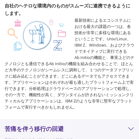
自社のヘテロな環境内のものがスムーズに連携できるように
します。
最新技術によるエコシステムに
おける最大の課題の一つは、各
技術が非常に多様な環境にある
ということです。Unix/Linux、
IBM Z、Windows、およびクラウ
ドでネイティブに実行できる
Ab Initioの機能と、事実上どのテ
クノロジとも通信できるAb Initioの機能を組み合わせることで、ほとん
ど大半のテクノロジがシームレスに調和して、１つのデータファブリッ
クに組み込むことができます。どこにあるデータでもアクセスできま
す。アプリケーションはそれぞれが最も適したプラットフォーム上で実
行できます。分析処理はクラウドベースのアプリケーションで処理し、
その一方で、機能性が高く、ダウンタイムが許されないミッションクリ
ティカルなアプリケーションは、IBM Zのような非常に堅牢なプラット
フォームで実行すべきかもしれません。
苦痛を伴う移行の回避