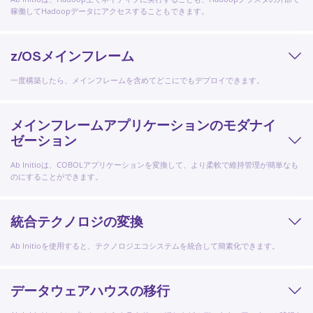
稼働してHadoopデータにアクセスすることもできます。
z/OSメインフレーム
一度構築したら、メインフレームを含めてどこにでもデプロイできます。
メインフレームアプリケーションのモダナイ
ゼーション
Ab Initioは、COBOLアプリケーションを変換して、より柔軟で維持管理が簡単なも
のにすることができます。
統合テクノロジの変換
Ab Initioを使用すると、テクノロジエコシステムを統合して簡素化できます。
データウェアハウスの移行