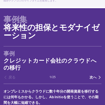
既存テクノロジのライフタイムを延長します。
事例集
将来性の担保とモダナイゼ
ーション
事例
クレジットカード会社のクラウドへ
の移行
1
/
25
戻る
次へ
オンプレミスからクラウドに数十年分の開発資産を移行する
には何年もかかる。しかし、Ab Initioを使うことで、その期
間を大幅に短縮できる。