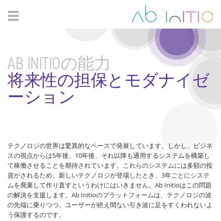
☰
AB INITIOの能力
将来性の担保とモダナイゼ
ーション
テクノロジの世界は驚異的なペースで発展しています。しかし、ビジネ
スの視点からは5年後、10年後、それ以降も通用するシステムを構築し
て稼働させることを期待されています。これらのシステムには多額の投
資がされるため、新しいテクノロジが登場したとき、3年ごとにシステ
ムを廃棄して作り直すというわけにはいきません。Ab Initioはこの問題
の解決を支援します。Ab Initioのプラットフォームは、テクノロジの波
の先端に乗りつつ、ユーザーが絶え間ない引き波に足をすくわれないよ
う保護するのです。