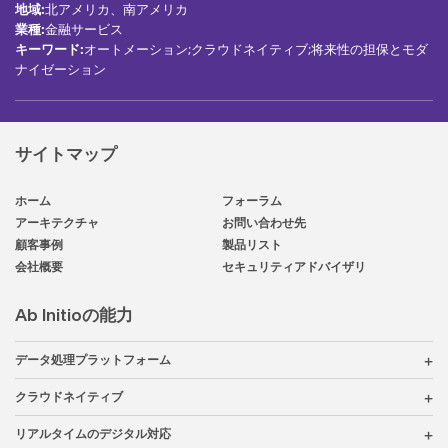
地域
:
北アメリカ、南アメリカ
業種
:
金融サービス
キーワード
:
オートメーション;クラウドネイティブ;将来性の担保とモダ
ナイゼーション
サイトマップ
ホーム
フォーラム
アーキテクチャ
お問い合わせ先
顧客事例
製品リスト
会社概要
セキュリティアドバイザリ
Ab Initioの能力
データ処理プラットフォーム
クラウドネイティブ
リアルタイムのデジタル対応