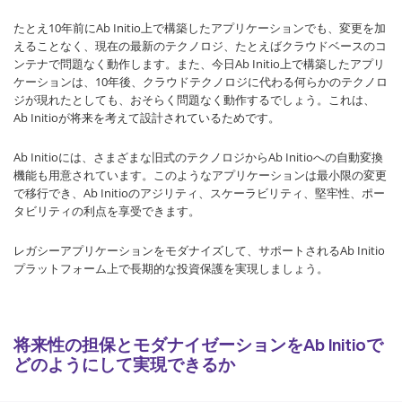
たとえ10年前にAb Initio上で構築したアプリケーションでも、変更を加
えることなく、現在の最新のテクノロジ、たとえばクラウドベースのコ
ンテナで問題なく動作します。また、今日Ab Initio上で構築したアプリ
ケーションは、10年後、クラウドテクノロジに代わる何らかのテクノロ
ジが現れたとしても、おそらく問題なく動作するでしょう。これは、
Ab Initioが将来を考えて設計されているためです。
Ab Initioには、さまざまな旧式のテクノロジからAb Initioへの自動変換
機能も用意されています。このようなアプリケーションは最小限の変更
で移行でき、Ab Initioのアジリティ、スケーラビリティ、堅牢性、ポー
タビリティの利点を享受できます。
レガシーアプリケーションをモダナイズして、サポートされるAb Initio
プラットフォーム上で長期的な投資保護を実現しましょう。
将来性の担保とモダナイゼーションをAb Initioで
どのようにして実現できるか